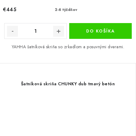
€445
2-6 týždňov
DO KOŠÍKA
YAHHA šatníková skriňa so zrkadlom a posuvnými dverami.
Šatníková skriňa CHUNKY dub tmavý betón