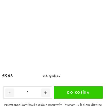
€968
2-6 týždňov
DO KOŠÍKA
Priestranná šatníková skriňa s posuvnými dverami v bielom dizajne