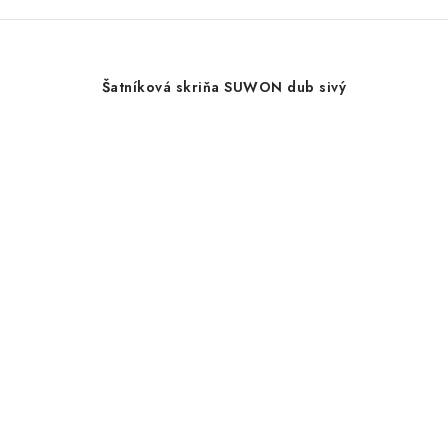
Šatníková skriňa SUWON dub sivý