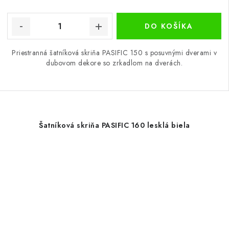
DO KOŠÍKA
Priestranná šatníková skriňa PASIFIC 150 s posuvnými dverami v
dubovom dekore so zrkadlom na dverách.
Šatníková skriňa PASIFIC 160 lesklá biela