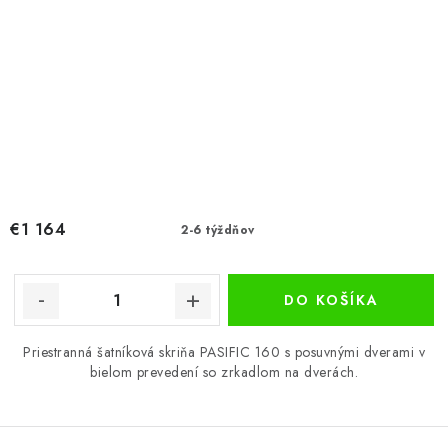
€1 164
2-6 týždňov
DO KOŠÍKA
Priestranná šatníková skriňa PASIFIC 160 s posuvnými dverami v
bielom prevedení so zrkadlom na dverách.