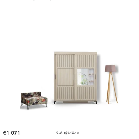
€1 071
2-6 týždňov