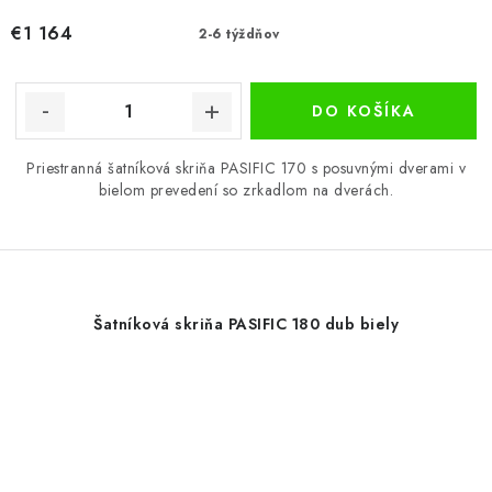
€1 164
2-6 týždňov
DO KOŠÍKA
Priestranná šatníková skriňa PASIFIC 170 s posuvnými dverami v
bielom prevedení so zrkadlom na dverách.
Šatníková skriňa PASIFIC 180 dub biely