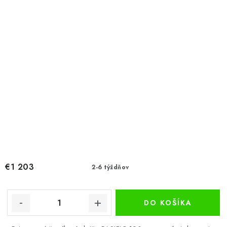
€1 203
2-6 týždňov
DO KOŠÍKA