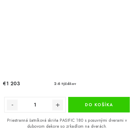
€1 203
2-6 týždňov
DO KOŠÍKA
Priestranná šatníková skriňa PASIFIC 180 s posuvnými dverami v
dubovom dekore so zrkadlom na dverách.