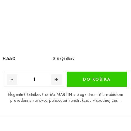
€550
2-6 týždňov
DO KOŠÍKA
Elegantná šatníková skriňa MARTIN v elegantnom čiernobielom
prevedení s kovovou policovou konštrukciou v spodnej časti.