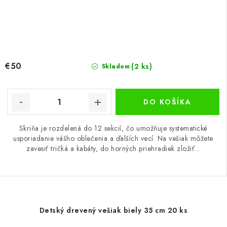
€50
(2 ks)
Skladom
DO KOŠÍKA
Skriňa je rozdelená do 12 sekcií, čo umožňuje systematické
usporiadanie vášho oblečenia a ďalších vecí. Na vešiak môžete
zavesiť tričká a kabáty, do horných priehradiek zložiť...
Detský drevený vešiak biely 35 cm 20 ks