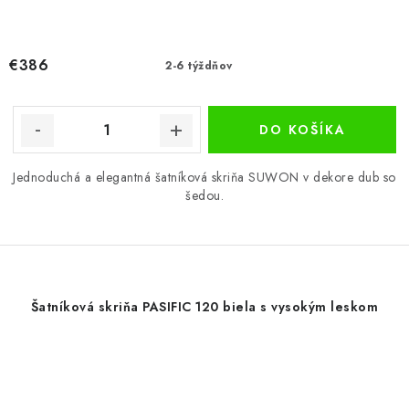
€386
2-6 týždňov
DO KOŠÍKA
Jednoduchá a elegantná šatníková skriňa SUWON v dekore dub so
šedou.
Šatníková skriňa PASIFIC 120 biela s vysokým leskom