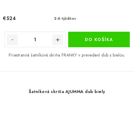
€524
2-6 týždňov
DO KOŠÍKA
Priestranná šatníková skriňa FRANKY v prevedení dub s bielou.
Šatníková skriňa AJUMMA dub biely