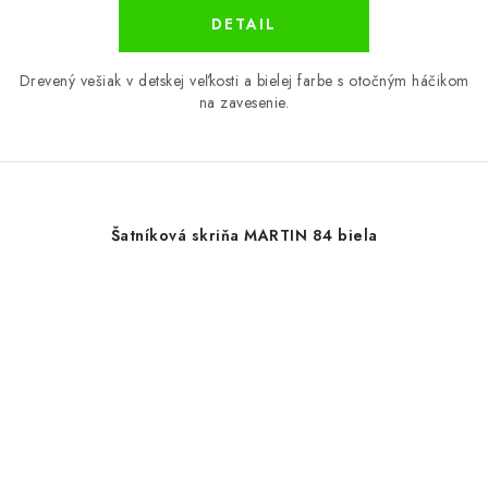
DETAIL
Drevený vešiak v detskej veľkosti a bielej farbe s otočným háčikom
na zavesenie.
Šatníková skriňa MARTIN 84 biela