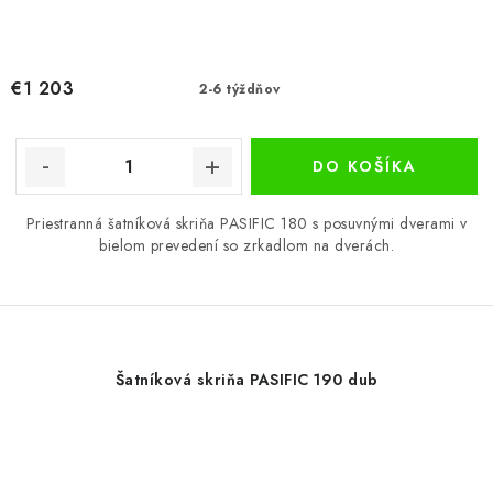
€1 203
2-6 týždňov
DO KOŠÍKA
Priestranná šatníková skriňa PASIFIC 180 s posuvnými dverami v
bielom prevedení so zrkadlom na dverách.
Šatníková skriňa PASIFIC 190 dub