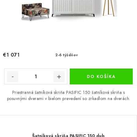
€1 071
2-6 týždňov
DO KOŠÍKA
Priestranná šatníková skriňa PASIFIC 150 šatníková skriňa s
posuvnými dverami v bielom prevedení so zrkadlom na dverách.
Šatníková skriňa PASIFIC 150 dub