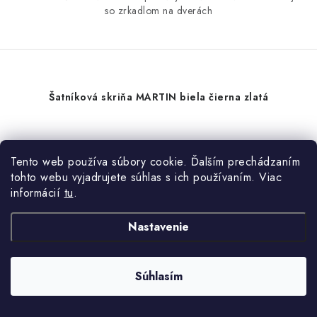
so zrkadlom na dverách
Šatníková skriňa MARTIN biela čierna zlatá
Tento web používa súbory cookie. Ďalším prechádzaním
tohto webu vyjadrujete súhlas s ich používaním. Viac
informácií
tu
.
Nastavenie
Súhlasím