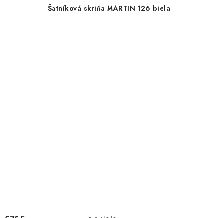
Šatníková skriňa MARTIN 126 biela