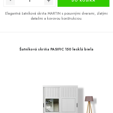
DO KOŠÍKA
Elegantná šatníková skriňa MARTIN s posuvnými dverami, zlatými
detailmi a kovovou konštrukciou.
Šatníková skriňa PASIFIC 150 lesklá biela