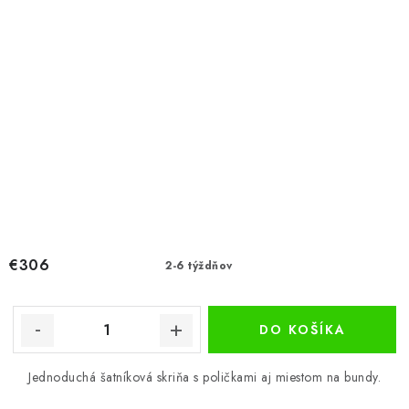
€306
2-6 týždňov
DO KOŠÍKA
Jednoduchá šatníková skriňa s poličkami aj miestom na bundy.