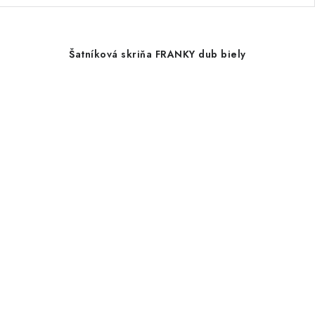
Šatníková skriňa FRANKY dub biely