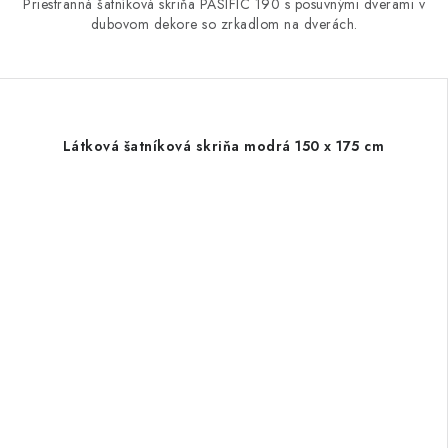
Priestranná šatníková skriňa PASIFIC 190 s posuvnými dverami v
dubovom dekore so zrkadlom na dverách.
Látková šatníková skriňa modrá 150 x 175 cm