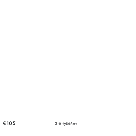
€105
2-6 týždňov