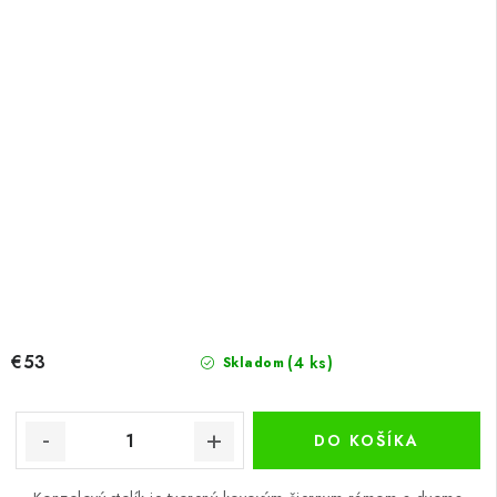
€53
(4 ks)
Skladom
DO KOŠÍKA