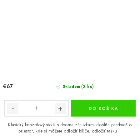
€67
(3 ks)
Skladom
DO KOŠÍKA
Klasický konzolový stolík s dvoma zásuvkami dopĺňa predsieň o
priestor, kde si môžete odložiť kľúče, odložiť tašku ...