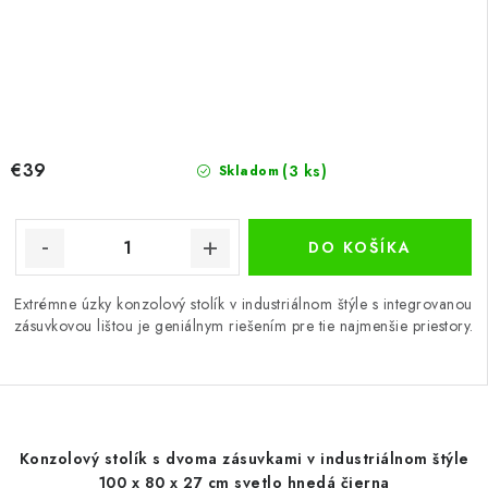
€39
(3 ks)
Skladom
DO KOŠÍKA
Extrémne úzky konzolový stolík v industriálnom štýle s integrovanou
zásuvkovou lištou je geniálnym riešením pre tie najmenšie priestory.
Konzolový stolík s dvoma zásuvkami v industriálnom štýle
100 x 80 x 27 cm svetlo hnedá čierna