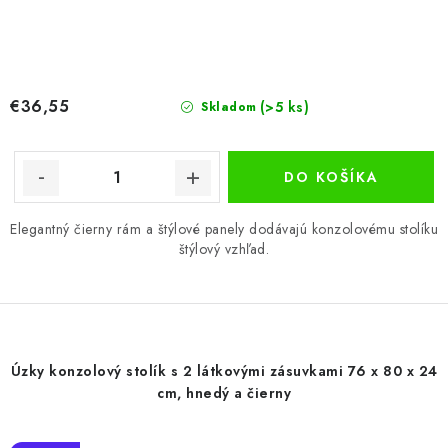
€36,55
(>5 ks)
Skladom
DO KOŠÍKA
Elegantný čierny rám a štýlové panely dodávajú konzolovému stolíku
štýlový vzhľad.
Úzky konzolový stolík s 2 látkovými zásuvkami 76 x 80 x 24
cm, hnedý a čierny