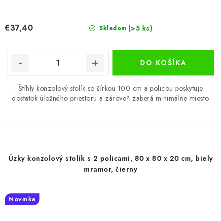
€37,40
(>5 ks)
Skladom
DO KOŠÍKA
Štíhly konzolový stolík so šírkou 100 cm a policou poskytuje
dostatok úložného priestoru a zároveň zaberá minimálne miesto
Úzky konzolový stolík s 2 policami, 80 x 80 x 20 cm, biely
mramor, čierny
Novinka