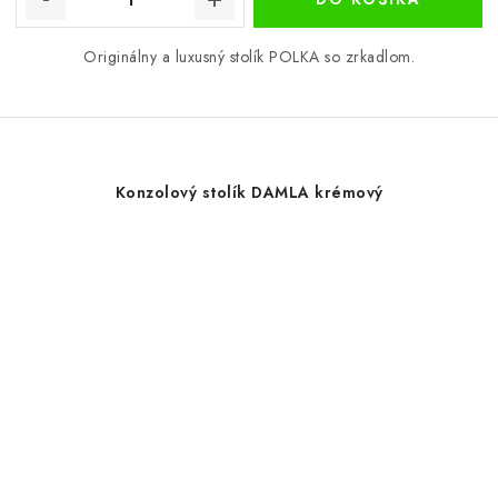
Originálny a luxusný stolík POLKA so zrkadlom.
Konzolový stolík DAMLA krémový