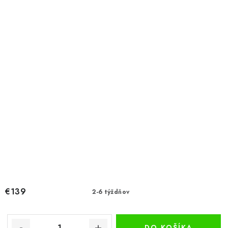
€139
2-6 týždňov
DO KOŠÍKA