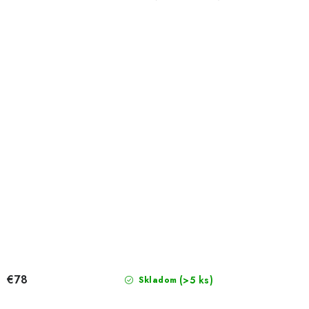
€78
(>5 ks)
Skladom