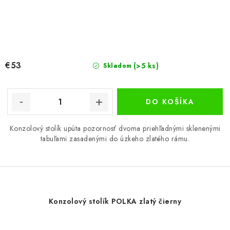
€53
(>5 ks)
Skladom
DO KOŠÍKA
Konzolový stolík upúta pozornosť dvoma priehľadnými sklenenými
tabuľami zasadenými do úzkeho zlatého rámu.
Konzolový stolík POLKA zlatý čierny