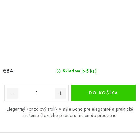
€84
(>5 ks)
Skladom
DO KOŠÍKA
Elegantný konzolový stolík v štýle Boho pre elegantné a praktické
riešenie úložného priestoru nielen do predsiene