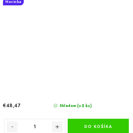
Novinka
€48,47
(>5 ks)
Skladom
DO KOŠÍKA