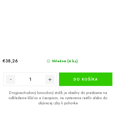
€38,26
(4 ks)
Skladom
DO KOŠÍKA
Dvojposchodový konzolový stolík je ideálny do predsiene na
odkladanie kľúčov a časopisov, na vystavenie rastlín alebo do
obývacej izby k pohovke