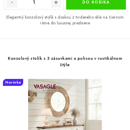
DO KOŠÍKA
Elegantný konzolový stolík s doskou z tvrdeného skla na čiernom
ráme do luxusnej predsiene
Konzolový stolík s 3 zásuvkami a policou v rustikálnom
štýle
Novinka