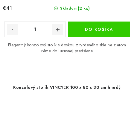
€41
(2 ks)
Skladom
DO KOŠÍKA
Elegantný konzolový stolík s doskou z tvrdeného skla na zlatom
ráme do luxusnej predsiene
Konzolový stolík VINCYER 100 x 80 x 30 cm hnedý