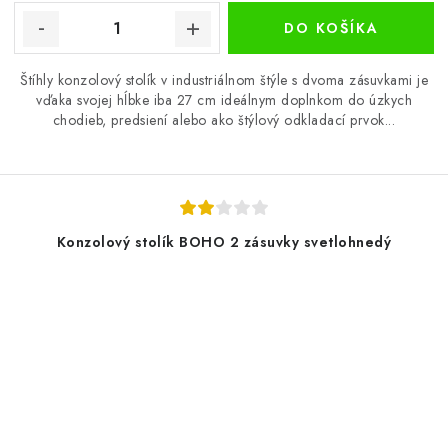
DO KOŠÍKA
Štíhly konzolový stolík v industriálnom štýle s dvoma zásuvkami je
vďaka svojej hĺbke iba 27 cm ideálnym doplnkom do úzkych
chodieb, predsiení alebo ako štýlový odkladací prvok...
Konzolový stolík BOHO 2 zásuvky svetlohnedý