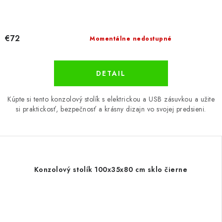
€72
Momentálne nedostupné
DETAIL
Kúpte si tento konzolový stolík s elektrickou a USB zásuvkou a užite
si praktickosť, bezpečnosť a krásny dizajn vo svojej predsieni.
Konzolový stolík 100x35x80 cm sklo čierne