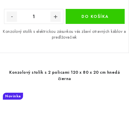
DO KOŠÍKA
Konzolový stolík s elektrickou zásuvkou vás zbaví otravných káblov a
predlžovačiek
Konzolový stolík s 2 policami 120 x 80 x 20 cm hnedá
čierna
Novinka