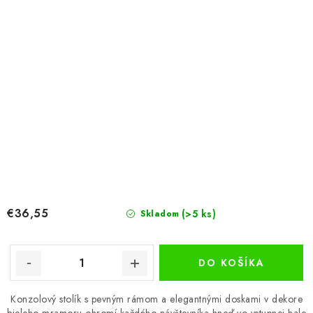
€36,55
(>5 ks)
Skladom
DO KOŠÍKA
Konzolový stolík s pevným rámom a elegantnými doskami v dekore