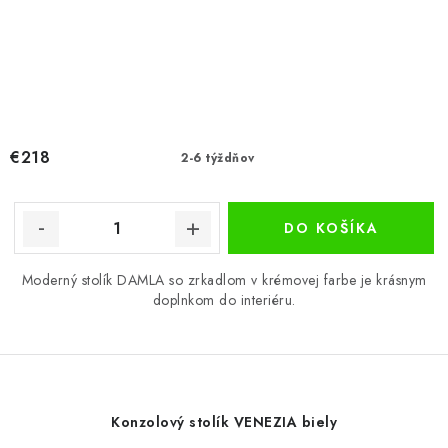
€218
2-6 týždňov
DO KOŠÍKA
Moderný stolík DAMLA so zrkadlom v krémovej farbe je krásnym
doplnkom do interiéru.
Konzolový stolík VENEZIA biely