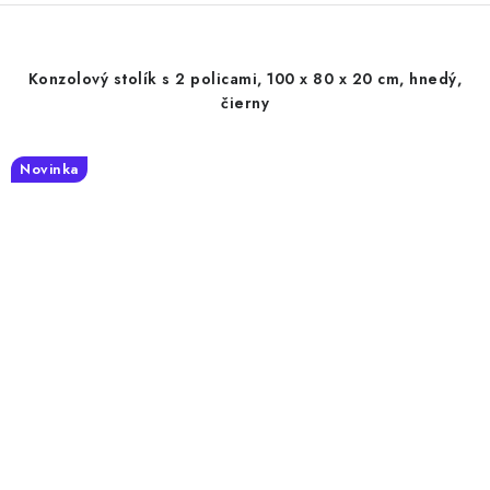
Konzolový stolík s 2 policami, 100 x 80 x 20 cm, hnedý,
čierny
Novinka