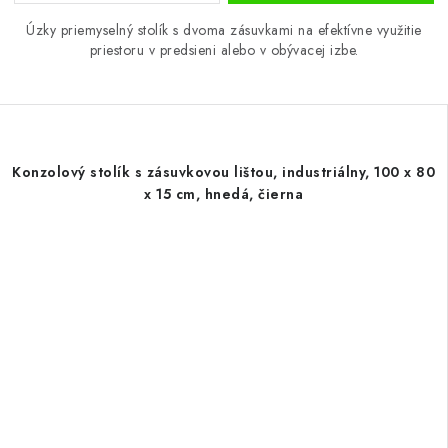
Úzky priemyselný stolík s dvoma zásuvkami na efektívne využitie
priestoru v predsieni alebo v obývacej izbe.
Konzolový stolík s zásuvkovou lištou, industriálny, 100 x 80
x 15 cm, hnedá, čierna