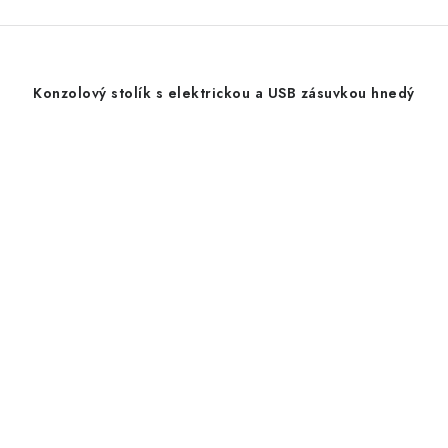
Konzolový stolík s elektrickou a USB zásuvkou hnedý