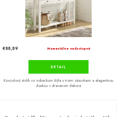
€88,89
Momentálne nedostupné
DETAIL
Konzolový stolík vo vidieckom štýle s tromi zásuvkami a elegantnou
doskou v drevenom dekore