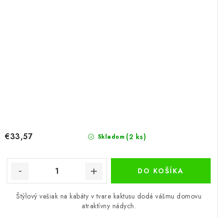
€33,57
(2 ks)
Skladom
DO KOŠÍKA
Štýlový vešiak na kabáty v tvare kaktusu dodá vášmu domovu
atraktívny nádych.