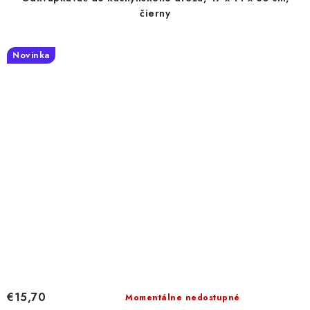
čierny
Novinka
€15,70
Momentálne nedostupné