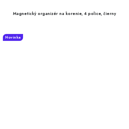
Magnetický organizér na korenie, 4 police, čierny
Novinka