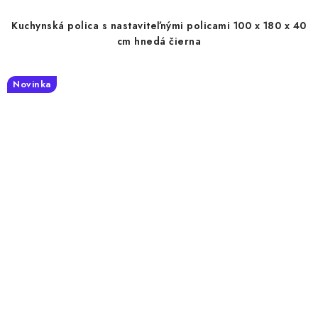
Kuchynská polica s nastaviteľnými policami 100 x 180 x 40
cm hnedá čierna
Novinka