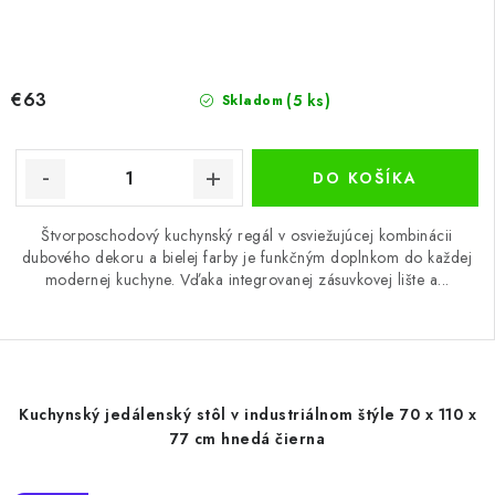
€63
(5 ks)
Skladom
DO KOŠÍKA
Štvorposchodový kuchynský regál v osviežujúcej kombinácii
dubového dekoru a bielej farby je funkčným doplnkom do každej
modernej kuchyne. Vďaka integrovanej zásuvkovej lište a...
Kuchynský jedálenský stôl v industriálnom štýle 70 x 110 x
77 cm hnedá čierna