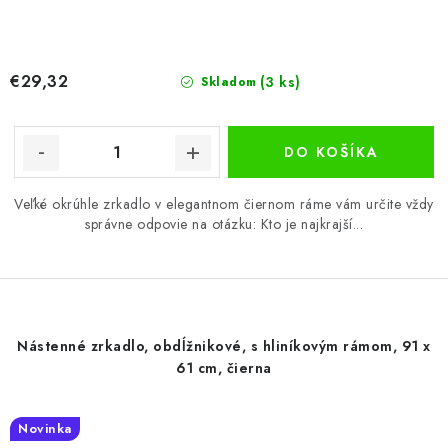
€29,32
(3 ks)
Skladom
DO KOŠÍKA
Veľké okrúhle zrkadlo v elegantnom čiernom ráme vám určite vždy
správne odpovie na otázku: Kto je najkrajší...
Nástenné zrkadlo, obdĺžnikové, s hliníkovým rámom, 91 x
61 cm, čierna
Novinka