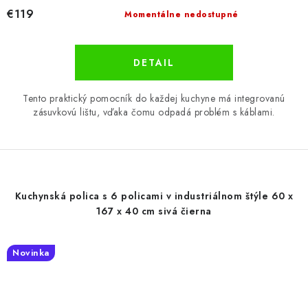
€119
Momentálne nedostupné
DETAIL
Tento praktický pomocník do každej kuchyne má integrovanú
zásuvkovú lištu, vďaka čomu odpadá problém s káblami.
Kuchynská polica s 6 policami v industriálnom štýle 60 x
167 x 40 cm sivá čierna
Novinka