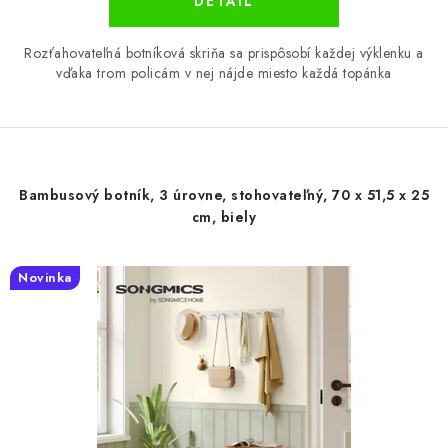
DETAIL
Rozťahovateľná botníková skriňa sa prispôsobí každej výklenku a
vďaka trom policám v nej nájde miesto každá topánka
Bambusový botník, 3 úrovne, stohovateľný, 70 x 51,5 x 25
cm, biely
Novinka