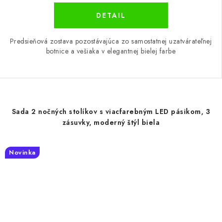
DETAIL
Predsieňová zostava pozostávajúca zo samostatnej uzatvárateľnej
botnice a vešiaka v elegantnej bielej farbe
Sada 2 nočných stolíkov s viacfarebným LED pásikom, 3
zásuvky, moderný štýl biela
Novinka