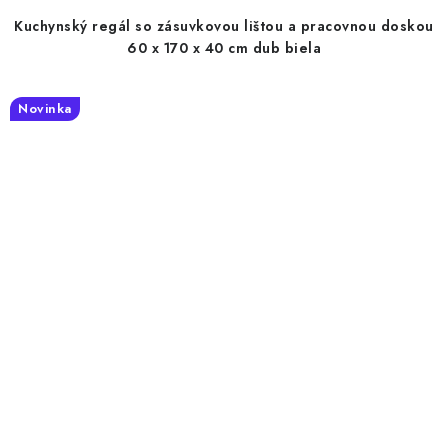
Kuchynský regál so zásuvkovou lištou a pracovnou doskou
60 x 170 x 40 cm dub biela
Novinka