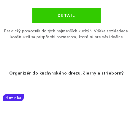
DETAIL
Praktický pomocník do tých najmenších kuchýň. Vďaka rozkladacej
konštrukcii sa prispôsobí rozmerom, ktoré sú pre vás ideálne
Organizér do kuchynského drezu, čierny a strieborný
Novinka