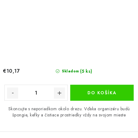
€10,17
(5 ks)
Skladom
DO KOŠÍKA
Skoncujte s neporiadkom okolo drezu. Vďaka organizéru budú
špongie, kefky a čistiace prostriedky vždy na svojom mieste