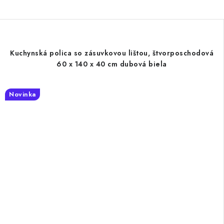
Kuchynská polica so zásuvkovou lištou, štvorposchodová
60 x 140 x 40 cm dubová biela
Novinka