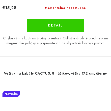
€15,28
Momentálne nedostupné
DETAIL
Chýba vám v kuchyni úložný priestor? Odložte drobné predmety na
magnetické poličky a pripevnite ich na akýkoľvek kovový povrch
Vešiak na kabáty CACTUS, 8 háčikov, výška 172 cm, čierny
Novinka