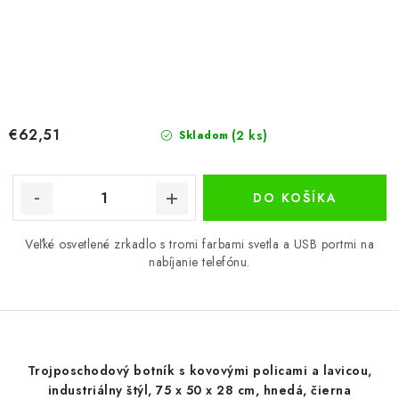
€62,51
(2 ks)
Skladom
DO KOŠÍKA
Veľké osvetlené zrkadlo s tromi farbami svetla a USB portmi na
nabíjanie telefónu.
Trojposchodový botník s kovovými policami a lavicou,
industriálny štýl, 75 x 50 x 28 cm, hnedá, čierna