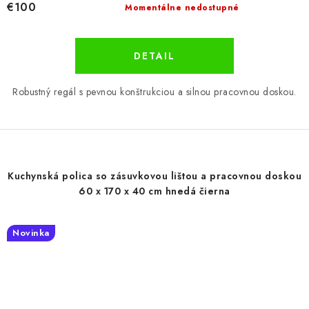
€100
Momentálne nedostupné
DETAIL
Robustný regál s pevnou konštrukciou a silnou pracovnou doskou.
Kuchynská polica so zásuvkovou lištou a pracovnou doskou
60 x 170 x 40 cm hnedá čierna
Novinka