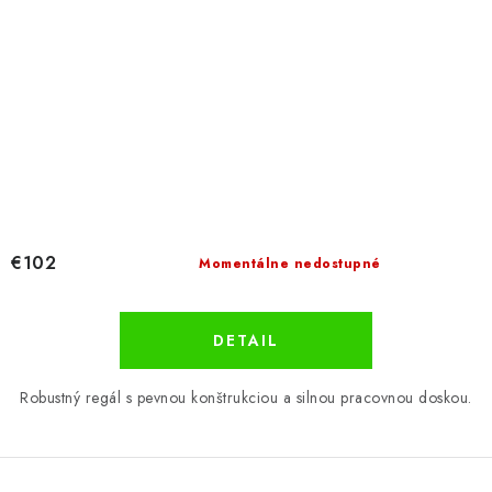
€102
Momentálne nedostupné
DETAIL
Robustný regál s pevnou konštrukciou a silnou pracovnou doskou.