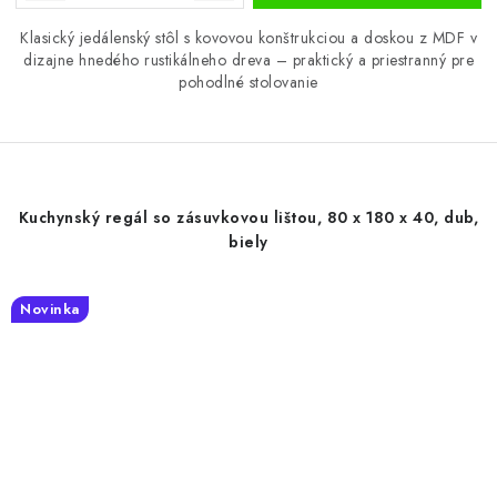
Klasický jedálenský stôl s kovovou konštrukciou a doskou z MDF v
dizajne hnedého rustikálneho dreva – praktický a priestranný pre
pohodlné stolovanie
Kuchynský regál so zásuvkovou lištou, 80 x 180 x 40, dub,
biely
Novinka