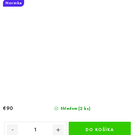
Novinka
€90
(2 ks)
Skladom
DO KOŠÍKA