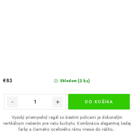
€83
(3 ks)
Skladom
DO KOŠÍKA
Vysoký priemyselný regál so šiestimi policami je dokonalým
vertikálnym riešením pre vašu kuchyňu. Kombinácia elegantnej šedej
farby a čierneho oceľového rámu vnesie do vášho...