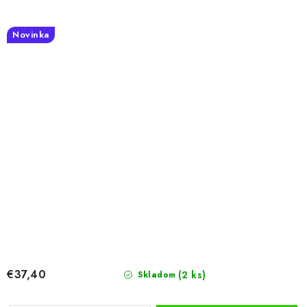
Novinka
€37,40
(2 ks)
Skladom