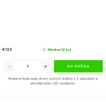
€125
(2 ks)
Skladom
DO KOŠÍKA
Moderná biela sada dvoch nočných stolíkov s 3 zásuvkami a
atmosférickým LED osvetlením.