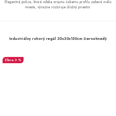
Elegantná polica, ktorá vďaka svojmu úzkemu profilu zaberá málo
miesta, výrazne rozširuje úložný priestor.
Industriálny rohový regál 30x30x150cm čiernohnedý
3 %