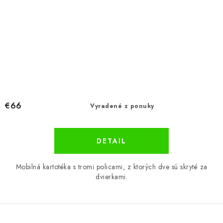
€66
Vyradené z ponuky
DETAIL
Mobilná kartotéka s tromi policami, z ktorých dve sú skryté za
dvierkami.