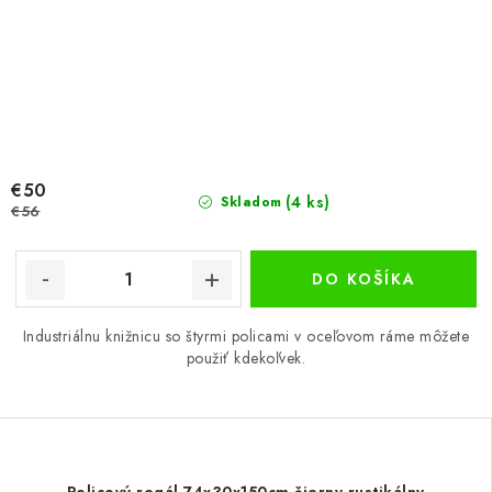
€50
(4 ks)
Skladom
€56
DO KOŠÍKA
Industriálnu knižnicu so štyrmi policami v oceľovom ráme môžete
použiť kdekoľvek.