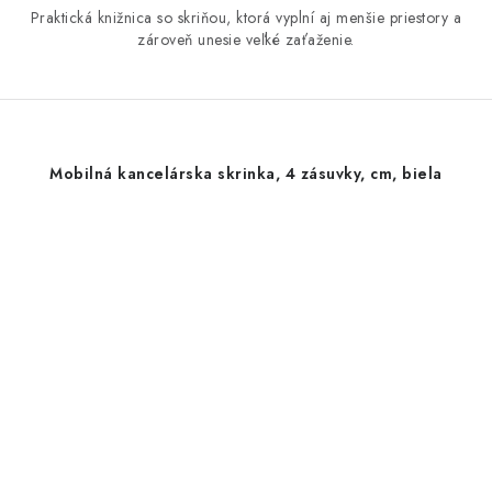
Praktická knižnica so skriňou, ktorá vyplní aj menšie priestory a
zároveň unesie veľké zaťaženie.
Mobilná kancelárska skrinka, 4 zásuvky, cm, biela