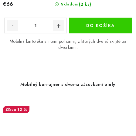
€66
(2 ks)
Skladom
DO KOŠÍKA
Mobilná kartotéka s tromi policami, z ktorých dve sú skryté za
dvierkami.
Mobilný kontajner s dvoma zásuvkami biely
12 %