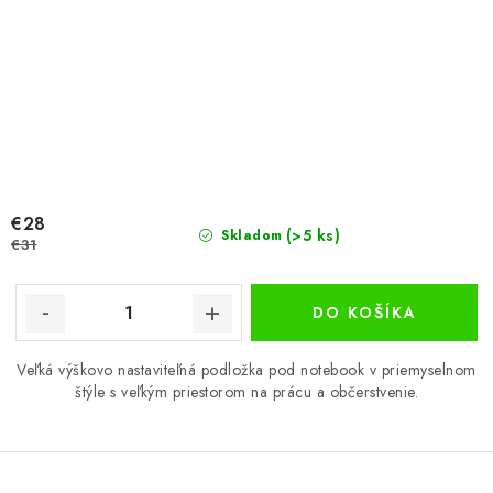
€28
(>5 ks)
Skladom
€31
DO KOŠÍKA
Veľká výškovo nastaviteľná podložka pod notebook v priemyselnom
štýle s veľkým priestorom na prácu a občerstvenie.