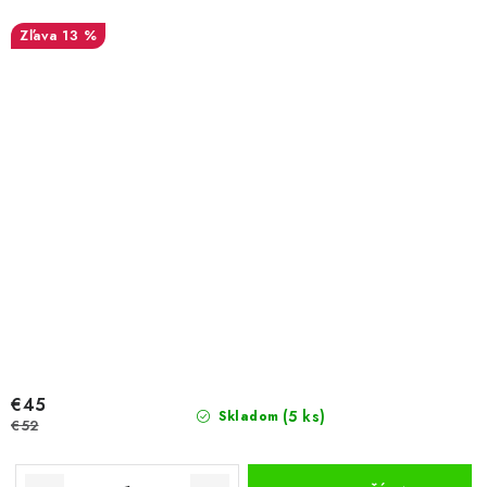
13 %
€45
(5 ks)
Skladom
€52