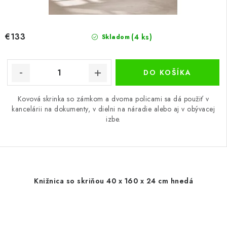
€133
(4 ks)
Skladom
DO KOŠÍKA
Kovová skrinka so zámkom a dvoma policami sa dá použiť v
kancelárii na dokumenty, v dielni na náradie alebo aj v obývacej
izbe.
Knižnica so skriňou 40 x 160 x 24 cm hnedá