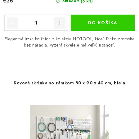
€36
(5 ks)
Skladom
DO KOŠÍKA
Elegantná úzka knižnica z kolekcie NOTOOL, ktorú ľahko zostavíte
bez náradia, vyzerá skvele a má veľkú nosnosť.
Kovová skrinka so zámkom 80 x 90 x 40 cm, biela