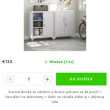
€135
(3 ks)
Skladom
DO KOŠÍKA
Kovová skrinka so zámkom a dvoma policami sa dá použiť v
kancelárii na dokumenty, v dielni na náradie alebo aj v obývacej
izbe.