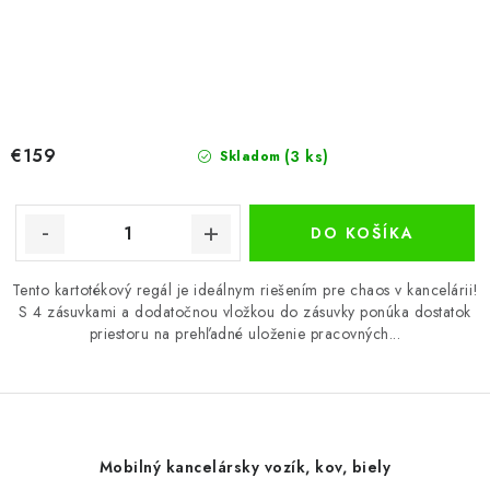
€159
(3 ks)
Skladom
DO KOŠÍKA
Tento kartotékový regál je ideálnym riešením pre chaos v kancelárii!
S 4 zásuvkami a dodatočnou vložkou do zásuvky ponúka dostatok
priestoru na prehľadné uloženie pracovných...
Mobilný kancelársky vozík, kov, biely