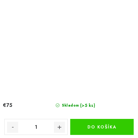
€75
(>5 ks)
Skladom
DO KOŠÍKA