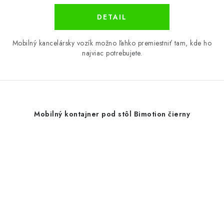
DETAIL
Mobilný kancelársky vozík možno ľahko premiestniť tam, kde ho
najviac potrebujete.
Mobilný kontajner pod stôl Bimotion čierny