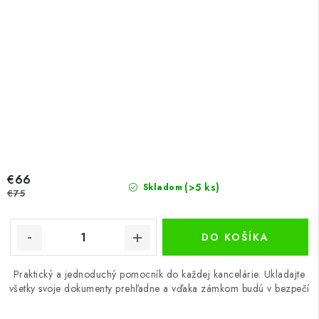
€66
(>5 ks)
Skladom
€75
DO KOŠÍKA
Praktický a jednoduchý pomocník do každej kancelárie. Ukladajte
všetky svoje dokumenty prehľadne a vďaka zámkom budú v bezpečí