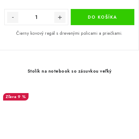
DO KOŠÍKA
Čierny kovový regál s drevenými policami a priečkami.
Stolík na notebook so zásuvkou veľký
9 %