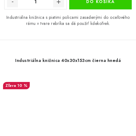
DO KOŠÍKA
Industriálna knižnica s piatimi policami zasadenými do oceľového
rámu v tvare rebríka sa dá použiť kdekoľvek.
Industriálna knižnica 40x30x153cm čierna hnedá
10 %