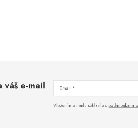
 váš e-mail
Email
Vložením e-mailu súhlasíte s
podmienkami o