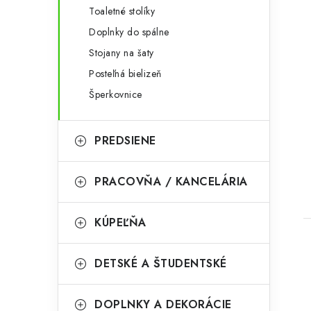
Toaletné stolíky
Doplnky do spálne
Stojany na šaty
Posteľná bielizeň
Šperkovnice
t
PREDSIENE
PRACOVŇA / KANCELÁRIA
KÚPEĽŇA
DETSKÉ A ŠTUDENTSKÉ
DOPLNKY A DEKORÁCIE