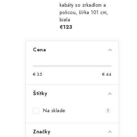
kabáty so zrkadlom a
policou, šírka 101 cm,
biela
€123
Cena
€
35
€
44
Štítky
Na sklade
1
Značky