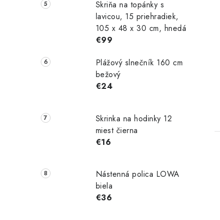
Skriňa na topánky s
lavicou, 15 priehradiek,
105 x 48 x 30 cm, hnedá
€99
Plážový slnečník 160 cm
bežový
€24
Skrinka na hodinky 12
miest čierna
€16
Nástenná polica LOWA
biela
€36