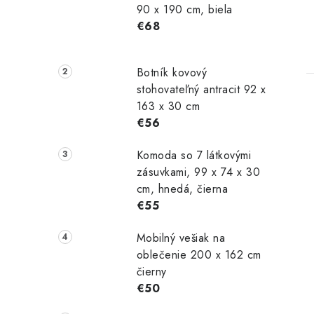
90 x 190 cm, biela
€68
Botník kovový
stohovateľný antracit 92 x
163 x 30 cm
€56
Komoda so 7 látkovými
zásuvkami, 99 x 74 x 30
cm, hnedá, čierna
€55
Mobilný vešiak na
oblečenie 200 x 162 cm
čierny
€50