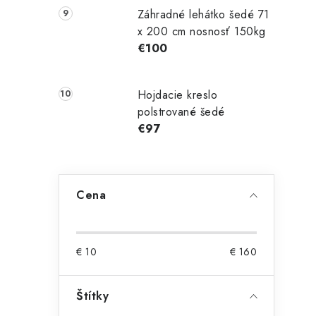
Záhradné lehátko šedé 71
x 200 cm nosnosť 150kg
€100
Hojdacie kreslo
polstrované šedé
€97
Cena
€
10
€
160
Štítky