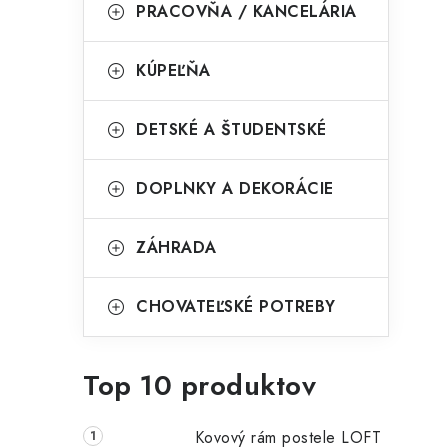
PRACOVŇA / KANCELÁRIA
i
KÚPEĽŇA
DETSKÉ A ŠTUDENTSKÉ
DOPLNKY A DEKORÁCIE
ZÁHRADA
CHOVATEĽSKÉ POTREBY
t
Top 10 produktov
Kovový rám postele LOFT