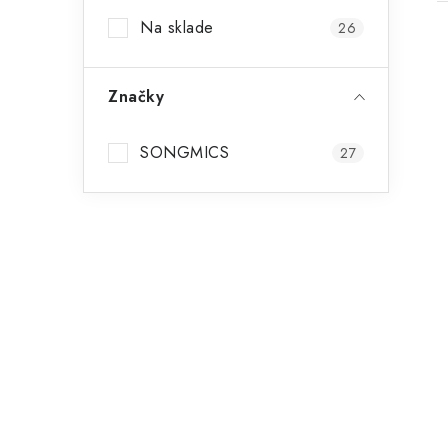
Na sklade
26
Značky
SONGMICS
27