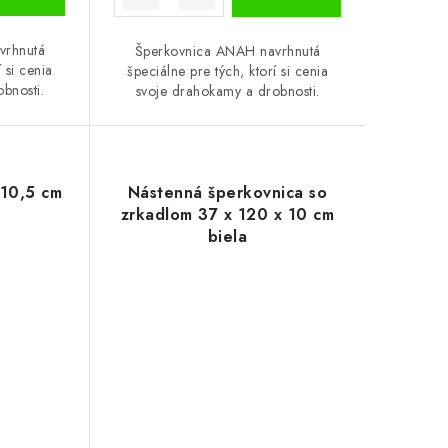
vrhnutá
Šperkovnica ANAH navrhnutá
 si cenia
špeciálne pre tých, ktorí si cenia
bnosti.
svoje drahokamy a drobnosti.
10,5 cm
Nástenná šperkovnica so
zrkadlom 37 x 120 x 10 cm
biela