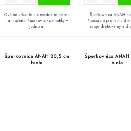
Oválne zrkadlo a dostatok priestoru
Šperkovnica ANAH na
na uloženie šperkov a kozmetiky v
špeciálne pre tých, ktorí
jednom.
svoje drahokamy a dro
Šperkovnica ANAH 20,5 cm
Šperkovnica ANAH 
biela
biela