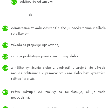
odstúpenie od zmluvy,
ak:
odmietneme závadu odstrániť alebo ju neodstránime v súlade
so zákonom;
závada sa prejavuje opakovane,
vada je podstatným porušením zmluvy alebo
z nášho vyhlásenia alebo z okolností je zrejmé, že závada
nebude odstránená v primeranom čase alebo bez výrazných
ťažkostí pre vás.
Právo odstúpiť od zmluvy sa neuplatňuje, ak je vada
nepodstatná.