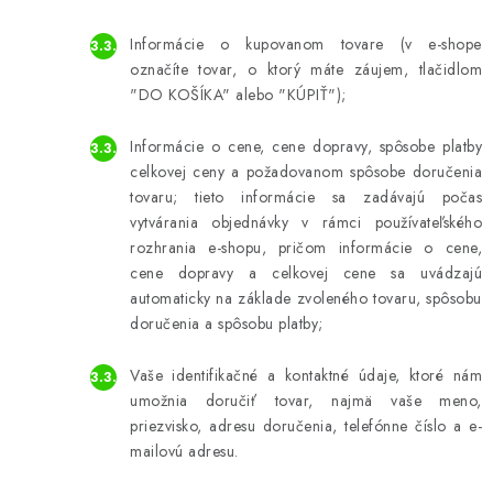
Informácie o kupovanom tovare (v e-shope
označíte tovar, o ktorý máte záujem, tlačidlom
"DO KOŠÍKA" alebo "KÚPIŤ");
Informácie o cene, cene dopravy, spôsobe platby
celkovej ceny a požadovanom spôsobe doručenia
tovaru; tieto informácie sa zadávajú počas
vytvárania objednávky v rámci používateľského
rozhrania e-shopu, pričom informácie o cene,
cene dopravy a celkovej cene sa uvádzajú
automaticky na základe zvoleného tovaru, spôsobu
doručenia a spôsobu platby;
Vaše identifikačné a kontaktné údaje, ktoré nám
umožnia doručiť tovar, najmä vaše meno,
priezvisko, adresu doručenia, telefónne číslo a e-
mailovú adresu.