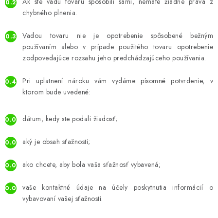
Ak ste vadu tovaru spôsobili sami, nemáte žiadne práva z
chybného plnenia.
Vadou tovaru nie je opotrebenie spôsobené bežným
používaním alebo v prípade použitého tovaru opotrebenie
zodpovedajúce rozsahu jeho predchádzajúceho používania.
Pri uplatnení nároku vám vydáme písomné potvrdenie, v
ktorom bude uvedené:
dátum, kedy ste podali žiadosť;
aký je obsah sťažnosti;
ako chcete, aby bola vaša sťažnosť vybavená;
vaše kontaktné údaje na účely poskytnutia informácií o
vybavovaní vašej sťažnosti.