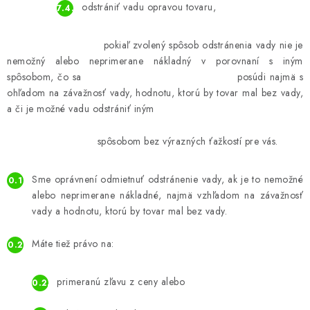
odstrániť vadu opravou tovaru,
pokiaľ zvolený spôsob odstránenia vady nie je
nemožný alebo neprimerane nákladný v porovnaní s iným
spôsobom, čo sa posúdi najmä s
ohľadom na závažnosť vady, hodnotu, ktorú by tovar mal bez vady,
a či je možné vadu odstrániť iným
spôsobom bez výrazných ťažkostí pre vás.
Sme oprávnení odmietnuť odstránenie vady, ak je to nemožné
alebo neprimerane nákladné, najmä vzhľadom na závažnosť
vady a hodnotu, ktorú by tovar mal bez vady.
Máte tiež právo na:
primeranú zľavu z ceny alebo