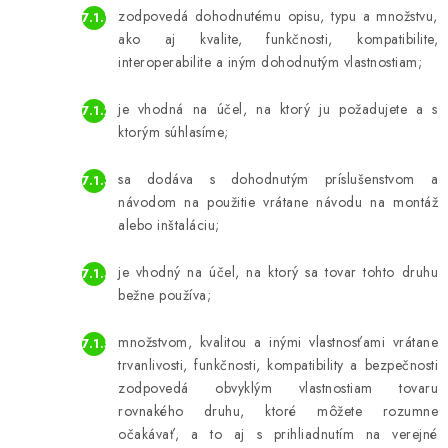
zodpovedá dohodnutému opisu, typu a množstvu,
ako aj kvalite, funkčnosti, kompatibilite,
interoperabilite a iným dohodnutým vlastnostiam;
je vhodná na účel, na ktorý ju požadujete a s
ktorým súhlasíme;
sa dodáva s dohodnutým príslušenstvom a
návodom na použitie vrátane návodu na montáž
alebo inštaláciu;
je vhodný na účel, na ktorý sa tovar tohto druhu
bežne používa;
množstvom, kvalitou a inými vlastnosťami vrátane
trvanlivosti, funkčnosti, kompatibility a bezpečnosti
zodpovedá obvyklým vlastnostiam tovaru
rovnakého druhu, ktoré môžete rozumne
očakávať, a to aj s prihliadnutím na verejné