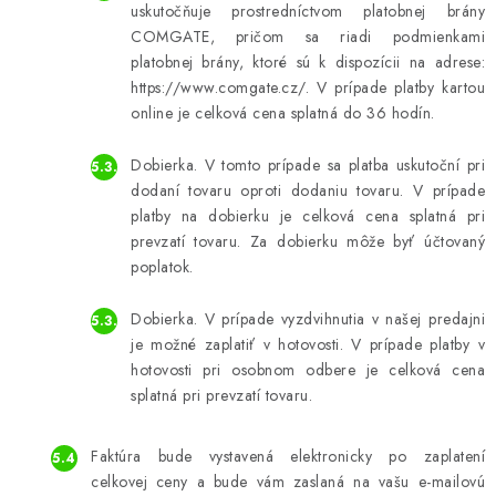
uskutočňuje prostredníctvom platobnej brány
COMGATE, pričom sa riadi podmienkami
platobnej brány, ktoré sú k dispozícii na adrese:
https://www.comgate.cz/. V prípade platby kartou
online je celková cena splatná do 36 hodín.
Dobierka. V tomto prípade sa platba uskutoční pri
dodaní tovaru oproti dodaniu tovaru. V prípade
platby na dobierku je celková cena splatná pri
prevzatí tovaru. Za dobierku môže byť účtovaný
poplatok.
Dobierka. V prípade vyzdvihnutia v našej predajni
je možné zaplatiť v hotovosti. V prípade platby v
hotovosti pri osobnom odbere je celková cena
splatná pri prevzatí tovaru.
Faktúra bude vystavená elektronicky po zaplatení
celkovej ceny a bude vám zaslaná na vašu e-mailovú