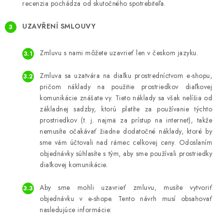
recenzia pochádza od skutočného spotrebiteľa.
UZAVŘENÍ SMLOUVY
Zmluvu s nami môžete uzavrieť len v českom jazyku.
Zmluva sa uzatvára na diaľku prostredníctvom e-shopu,
pričom náklady na použitie prostriedkov diaľkovej
komunikácie znášate vy. Tieto náklady sa však nelíšia od
základnej sadzby, ktorú platíte za používanie týchto
prostriedkov (t. j. najmä za prístup na internet), takže
nemusíte očakávať žiadne dodatočné náklady, ktoré by
sme vám účtovali nad rámec celkovej ceny. Odoslaním
objednávky súhlasíte s tým, aby sme používali prostriedky
diaľkovej komunikácie.
Aby sme mohli uzavrieť zmluvu, musíte vytvoriť
objednávku v e-shope. Tento návrh musí obsahovať
nasledujúce informácie: