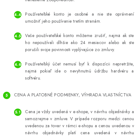
Používateľské konto je osobné a nie ste oprávnení
umožniť jeho používanie tretím stranám.
Vaše používateľské konto môžeme zrušiť, najmä ak ste
ho nepoužívali dlhšie ako 24 mesiacov alebo ak ste
porušili svoje povinnosti vyplývajúce zo zmluvy.
Používateľský účet nemusí byť k dispozícii nepretržite,
najmä pokiaľ ide o nevyhnutnú údržbu hardvéru a
softvéru.
CENA A PLATOBNÉ PODMIENKY, VÝHRADA VLASTNÍCTVA
Cena je vždy uvedená v e-shope, v návrhu objednávky a
samozrejme v zmluve. V prípade rozporu medzi cenou
uvedenou za tovar v rámci e-shopu a cenou uvedenou v
návrhu objednávky platí cena uvedená v návrhu