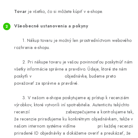
Tovar
je všetko, čo si môžete kúpiť v e-shope.
Všeobecné ustanovenia a pokyny
1. Nákup tovaru je možný len prostredníctvom webového
rozhrania e-shopu.
2. Pri nákupe tovaru je vašou povinnosťou poskytnúť nám
všetky informácie správne a pravdivo. Údaje, ktoré ste nám
poskytli v objednávke, budeme preto
považovať za správne a pravdivé.
3. V našom e-shope poskytujeme aj prístup k recenziám
výrobkov, ktoré vytvorili iní spotrebitelia. Autenticitu takýchto
recenzií zabezpečujeme a kontrolujeme tak,
že recenzie priraďujeme ku konkrétnym objednávkam, takže v
našom internom systéme vidíme pri každej recenzii
priradené ID objednávky a dokážeme overiť a preukázať, že