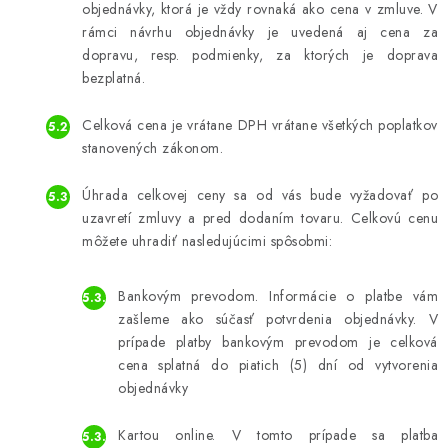
objednávky, ktorá je vždy rovnaká ako cena v zmluve. V
rámci návrhu objednávky je uvedená aj cena za
dopravu, resp. podmienky, za ktorých je doprava
bezplatná.
Celková cena je vrátane DPH vrátane všetkých poplatkov
stanovených zákonom.
Úhrada celkovej ceny sa od vás bude vyžadovať po
uzavretí zmluvy a pred dodaním tovaru. Celkovú cenu
môžete uhradiť nasledujúcimi spôsobmi:
Bankovým prevodom. Informácie o platbe vám
zašleme ako súčasť potvrdenia objednávky. V
prípade platby bankovým prevodom je celková
cena splatná do piatich (5) dní od vytvorenia
objednávky
Kartou online. V tomto prípade sa platba