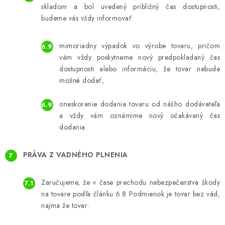
skladom a bol uvedený približný čas dostupnosti,
budeme vás vždy informovať:
mimoriadny výpadok vo výrobe tovaru, pričom
vám vždy poskytneme nový predpokladaný čas
dostupnosti alebo informáciu, že tovar nebude
možné dodať;
oneskorenie dodania tovaru od nášho dodávateľa
a vždy vám oznámime nový očakávaný čas
dodania.
PRÁVA Z VADNÉHO PLNENIA
Zaručujeme, že v čase prechodu nebezpečenstva škody
na tovare podľa článku 6.8 Podmienok je tovar bez vád,
najmä že tovar: