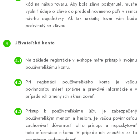
kód na nákup tovaru. Aby bola zľava poskytnutá, musíte
vyplniť údaje o zľave do preddefinovaného poľa v rámci
návrhu objednávky. Ak tak urobíte, tovar vám bude
poskytnutý so zľavou.
Užívateľské konto
Na základe registrácie v e-shope máte prístup k svojmu
používateľskému kontu.
Pri registrácii používateľského konta je vašou
povinnosťou uviesť správne a pravdivé informácie a v
prípade ich zmeny ich aktualizovať.
Prístup k používateľskému účtu je zabezpečený
používateľským menom a heslom. Je vašou povinnosťou
zachovávať dôvernosť tohto prístupu a neposkytovať
tieto informácie nikomu. V prípade ich zneužitia za to
nenesieme zodpovednosť.