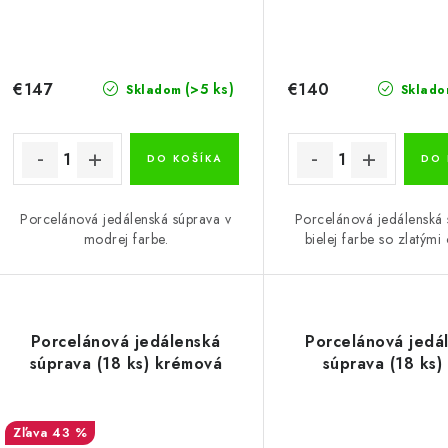
€147
€140
(>5 ks)
Skladom
Sklado
DO KOŠÍKA
DO 
Porcelánová jedálenská súprava v
Porcelánová jedálenská 
modrej farbe.
bielej farbe so zlatými
Porcelánová jedálenská
Porcelánová jedá
súprava (18 ks) krémová
súprava (18 ks) 
43 %