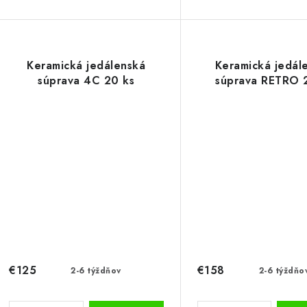
Keramická jedálenská
Keramická jedál
súprava 4C 20 ks
súprava RETRO 
€125
€158
2-6 týždňov
2-6 týždňo