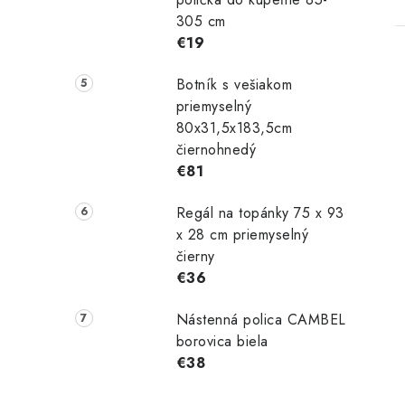
305 cm
€19
Botník s vešiakom
priemyselný
80x31,5x183,5cm
čiernohnedý
€81
Regál na topánky 75 x 93
x 28 cm priemyselný
čierny
€36
Nástenná polica CAMBEL
borovica biela
€38