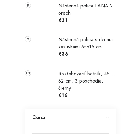
Nástenná polica LANA 2
orech
€31
Nástenná polica s dvoma
zásuvkami 65x15 cm
€36
Rozťahovací botník, 45–
82 cm, 3 poschodia,
čierny
€16
Cena