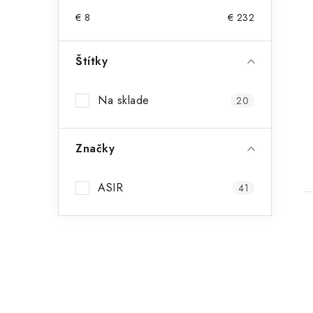
€
8
€
232
Štítky
Na sklade
20
Značky
ASIR
41