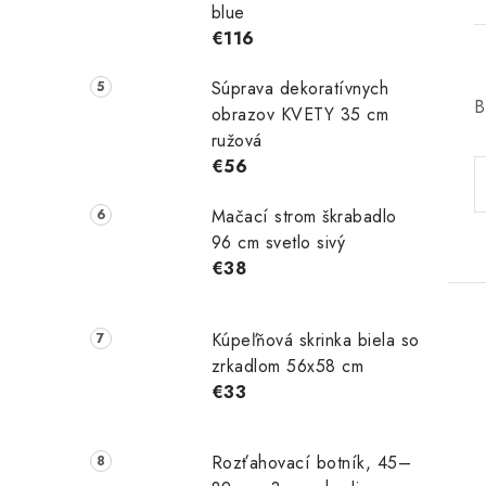
blue
€116
Súprava dekoratívnych
B
obrazov KVETY 35 cm
ružová
€56
Mačací strom škrabadlo
96 cm svetlo sivý
€38
Kúpeľňová skrinka biela so
zrkadlom 56x58 cm
€33
Rozťahovací botník, 45–