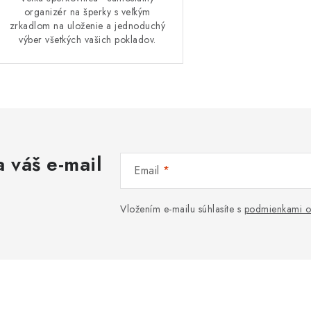
organizér na šperky s veľkým
zrkadlom na uloženie a jednoduchý
výber všetkých vašich pokladov.
 váš e-mail
Email
Vložením e-mailu súhlasíte s
podmienkami o