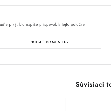
uďte prvý, kto napíše príspevok k tejto položke.
PRIDAŤ KOMENTÁR
Súvisiaci t