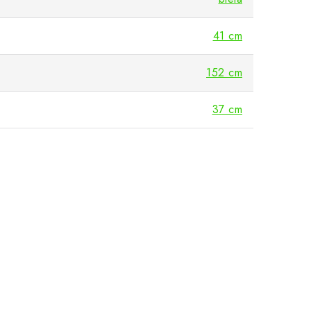
41 cm
152 cm
37 cm