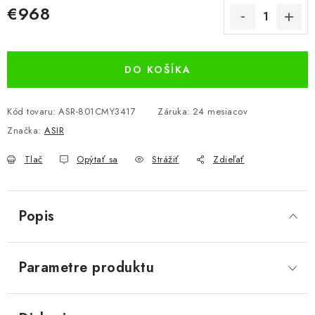
€968
Jednotková cena:
DO KOŠÍKA
Kód tovaru:
ASR-801CMY3417
Záruka
:
24 mesiacov
Značka:
ASIR
Tlač
Opýtať sa
Strážiť
Zdieľať
Popis
Parametre produktu