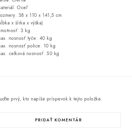
ateriál: Oceľ
ozmery: 38 x 110 x 141,5 cm
hĺbka x šírka x výška)
motnosť: 3 kg
ax. nosnosť tyče: 40 kg
ax. nosnosť police: 10 kg
ax. celková nosnosť: 50 kg
uďte prvý, kto napíše príspevok k tejto položke.
PRIDAŤ KOMENTÁR