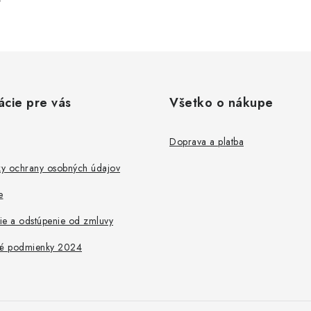
ácie pre vás
Všetko o nákupe
Doprava a platba
y ochrany osobných údajov
e
ie a odstúpenie od zmluvy
é podmienky 2024