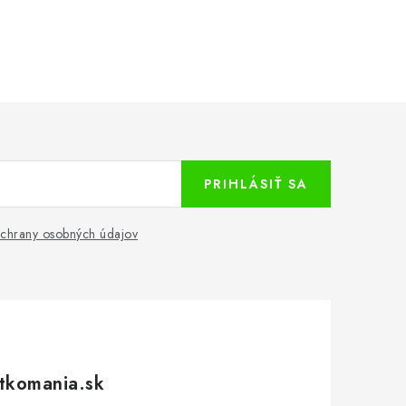
PRIHLÁSIŤ SA
chrany osobných údajov
tkomania.sk