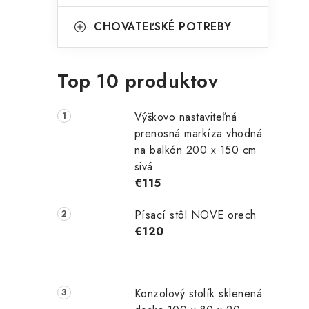
CHOVATEĽSKÉ POTREBY
Top 10 produktov
Výškovo nastaviteľná
prenosná markíza vhodná
na balkón 200 x 150 cm
sivá
€115
Písací stôl NOVE orech
€120
Konzolový stolík sklenená