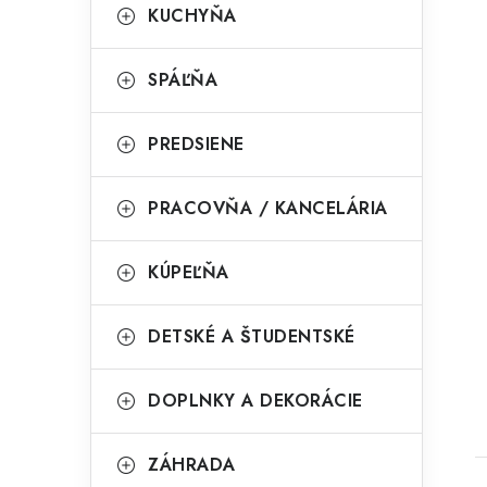
KUCHYŇA
SPÁĽŇA
PREDSIENE
PRACOVŇA / KANCELÁRIA
KÚPEĽŇA
t
DETSKÉ A ŠTUDENTSKÉ
DOPLNKY A DEKORÁCIE
ZÁHRADA