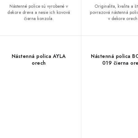
Nástenné police sú vyrobené v
Originalita, kvalita a št
dekore dreva a nesie ich kovová
povrazová nástenná pol
čierna konzola.
v dekore orech
Nástenná polica AYLA
Nástenná polica 
orech
019 čierna or