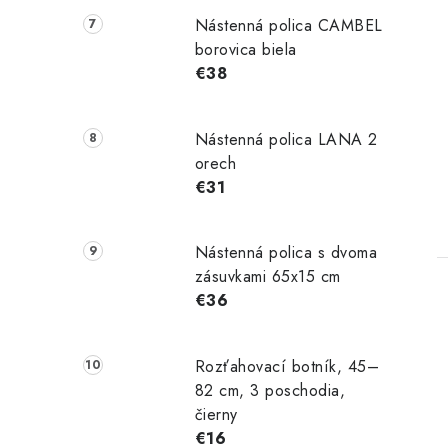
Nástenná polica CAMBEL
borovica biela
€38
Nástenná polica LANA 2
orech
€31
Nástenná polica s dvoma
zásuvkami 65x15 cm
€36
Rozťahovací botník, 45–
82 cm, 3 poschodia,
čierny
€16