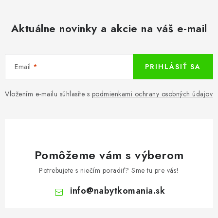
Aktuálne novinky a akcie na váš e-mail
Email
PRIHLÁSIŤ SA
Vložením e-mailu súhlasíte s
podmienkami ochrany osobných údajov
Pomôžeme vám s výberom
Potrebujete s niečím poradiť? Sme tu pre vás!
info
@
nabytkomania.sk
Z