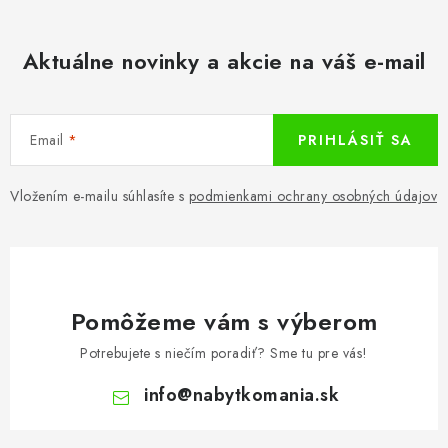
Aktuálne novinky a akcie na váš e-mail
Email
PRIHLÁSIŤ SA
Vložením e-mailu súhlasíte s
podmienkami ochrany osobných údajov
Pomôžeme vám s výberom
Potrebujete s niečím poradiť? Sme tu pre vás!
info
@
nabytkomania.sk
Z