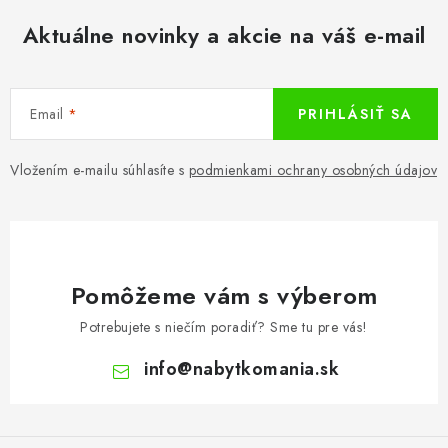
Aktuálne novinky a akcie na váš e-mail
Email
PRIHLÁSIŤ SA
Vložením e-mailu súhlasíte s
podmienkami ochrany osobných údajov
Pomôžeme vám s výberom
Potrebujete s niečím poradiť? Sme tu pre vás!
info
@
nabytkomania.sk
Z
á