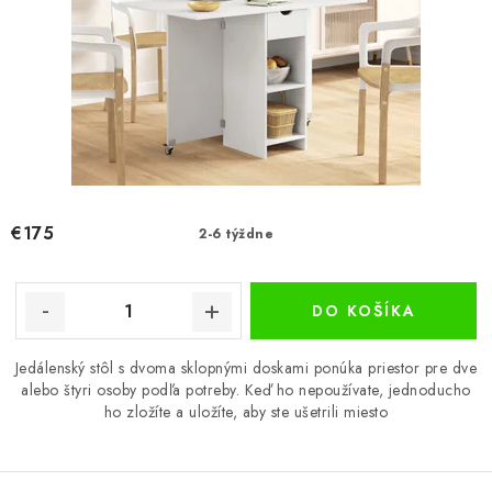
€175
2-6 týždne
DO KOŠÍKA
Jedálenský stôl s dvoma sklopnými doskami ponúka priestor pre dve
alebo štyri osoby podľa potreby. Keď ho nepoužívate, jednoducho
ho zložíte a uložíte, aby ste ušetrili miesto