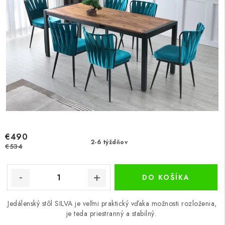
€490
2-6 týždňov
€534
DO KOŠÍKA
Jedálenský stôl SILVA je veľmi praktický vďaka možnosti rozloženia,
je teda priestranný a stabilný.