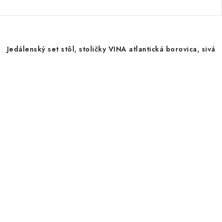
Jedálenský set stôl, stoličky VINA atlantická borovica, sivá