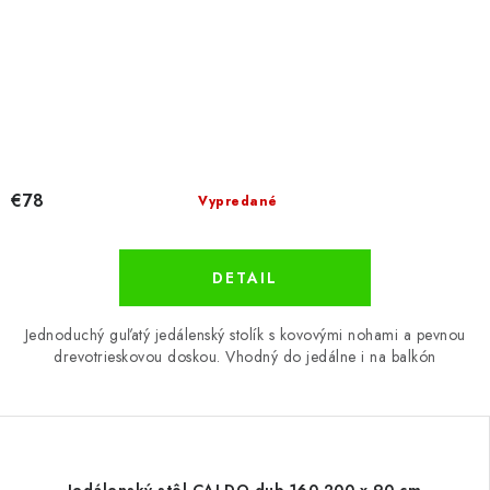
€78
Vypredané
DETAIL
Jednoduchý guľatý jedálenský stolík s kovovými nohami a pevnou
drevotrieskovou doskou. Vhodný do jedálne i na balkón