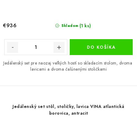
€936
(1 ks)
Skladom
DO KOŠÍKA
Jedálenský set pre naozaj veľkých hostí so skladacím stolom, dvoma
lavicami a dvoma čalúnenými stoličkami
Jedálenský set stôl, stoličky, lavica VINA atlantická
borovica, antracit