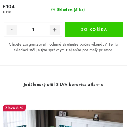
€104
(5 ks)
Skladom
€118
DO KOŠÍKA
Chcete zorganizovať rodinné stretnutie počas víkendu? Tento
skladací stôl je tým správnym riešením pre malý priestor.
Jedálenský stôl SILVA borovica atlantic
8 %