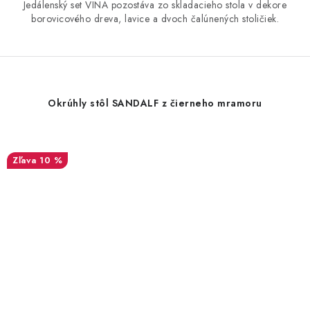
Jedálenský set VINA pozostáva zo skladacieho stola v dekore
borovicového dreva, lavice a dvoch čalúnených stoličiek.
Okrúhly stôl SANDALF z čierneho mramoru
10 %