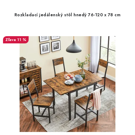
Rozkladací jedálenský stôl hnedý 76-120 x 78 cm
11 %