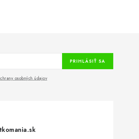
PRIHLÁSIŤ SA
chrany osobných údajov
tkomania.sk