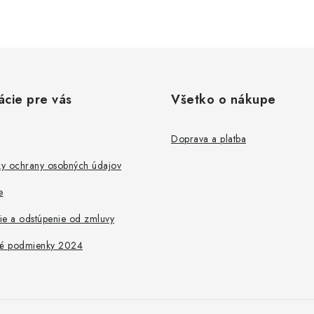
ácie pre vás
Všetko o nákupe
Doprava a platba
y ochrany osobných údajov
e
ie a odstúpenie od zmluvy
é podmienky 2024