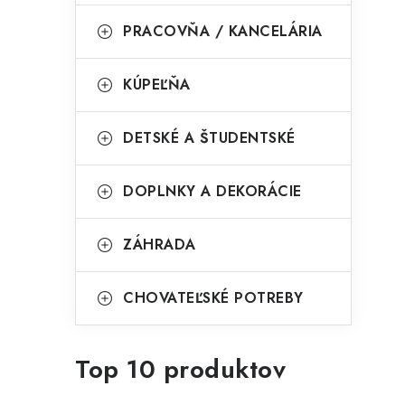
l
PRACOVŇA / KANCELÁRIA
KÚPEĽŇA
DETSKÉ A ŠTUDENTSKÉ
DOPLNKY A DEKORÁCIE
ZÁHRADA
CHOVATEĽSKÉ POTREBY
Top 10 produktov