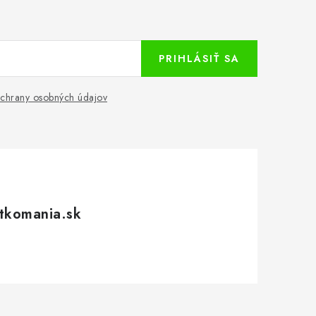
PRIHLÁSIŤ SA
chrany osobných údajov
tkomania.sk