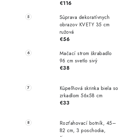
€116
Súprava dekoratívnych
obrazov KVETY 35 cm
ružová
€56
Mačací strom škrabadlo
96 cm svetlo sivý
€38
Kúpeľňová skrinka biela so
zrkadlom 56x58 cm
€33
Rozťahovací botník, 45–
82 cm, 3 poschodia,