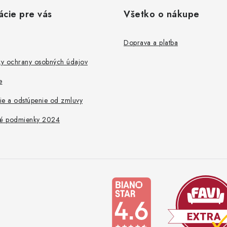
ácie pre vás
Všetko o nákupe
Doprava a platba
y ochrany osobných údajov
e
ie a odstúpenie od zmluvy
é podmienky 2024