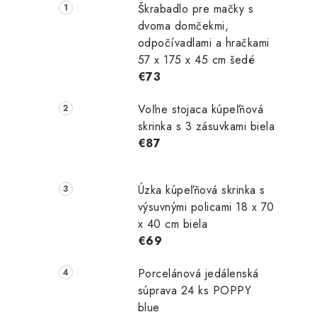
Škrabadlo pre mačky s
dvoma domčekmi,
odpočívadlami a hračkami
57 x 175 x 45 cm šedé
€73
Voľne stojaca kúpeľňová
skrinka s 3 zásuvkami biela
€87
Úzka kúpeľňová skrinka s
výsuvnými policami 18 x 70
x 40 cm biela
€69
Porcelánová jedálenská
súprava 24 ks POPPY
blue