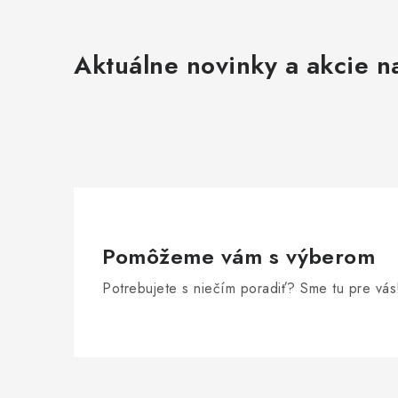
Aktuálne novinky a akcie na
Pomôžeme vám s výberom
Potrebujete s niečím poradiť? Sme tu pre vás
Z