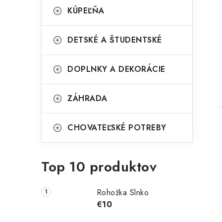
KÚPEĽŇA
t
DETSKÉ A ŠTUDENTSKÉ
DOPLNKY A DEKORÁCIE
ZÁHRADA
CHOVATEĽSKÉ POTREBY
Top 10 produktov
Rohožka Slnko
€10