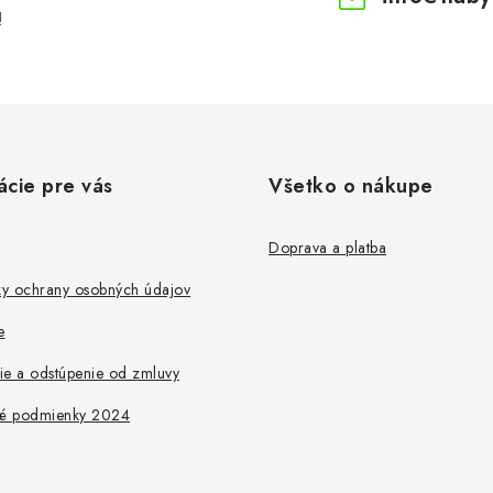
!
ácie pre vás
Všetko o nákupe
Doprava a platba
y ochrany osobných údajov
e
ie a odstúpenie od zmluvy
é podmienky 2024