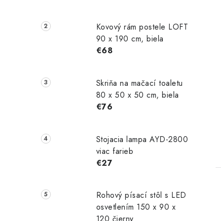
Kovový rám postele LOFT
90 x 190 cm, biela
€68
Skriňa na mačací toaletu
80 x 50 x 50 cm, biela
€76
Stojacia lampa AYD-2800
viac farieb
€27
Rohový písací stôl s LED
osvetlením 150 x 90 x
120 čierny