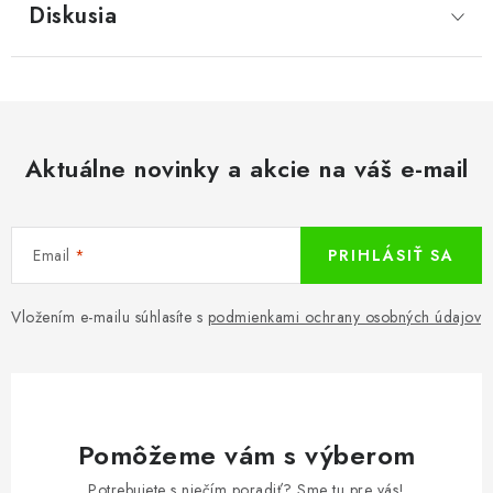
Diskusia
Aktuálne novinky a akcie na váš e-mail
Email
PRIHLÁSIŤ SA
Vložením e-mailu súhlasíte s
podmienkami ochrany osobných údajov
Pomôžeme vám s výberom
Potrebujete s niečím poradiť? Sme tu pre vás!