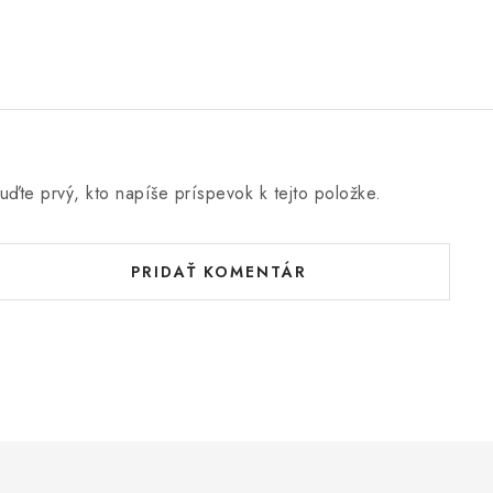
uďte prvý, kto napíše príspevok k tejto položke.
PRIDAŤ KOMENTÁR