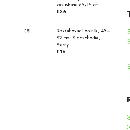
zásuvkami 65x15 cm
€36
Rozťahovací botník, 45–
82 cm, 3 poschodia,
čierny
€16