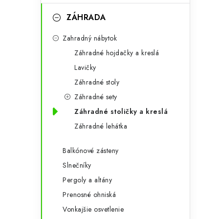
ZÁHRADA
Zahradný nábytok
Záhradné hojdačky a kreslá
Lavičky
Záhradné stoly
Záhradné sety
Záhradné stoličky a kreslá
Záhradné lehátka
Balkónové zásteny
Slnečníky
Pergoly a altány
Prenosné ohniská
Vonkajšie osvetlenie