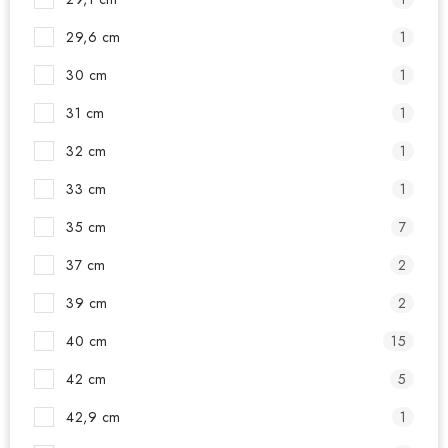
29,6 cm
1
30 cm
1
31 cm
1
32 cm
1
33 cm
1
35 cm
7
37 cm
2
39 cm
2
40 cm
15
42 cm
5
42,9 cm
1