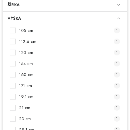
ŠÍRKA
VÝŠKA
105 cm
1
112,6 cm
1
120 cm
1
154 cm
1
160 cm
1
171 cm
1
19,1 cm
1
21 cm
1
23 cm
1
29,1 cm
1