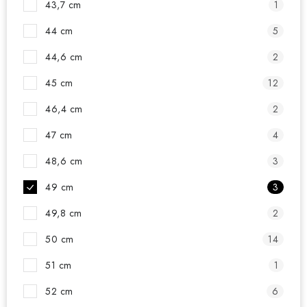
43,7 cm
1
44 cm
5
44,6 cm
2
45 cm
12
46,4 cm
2
47 cm
4
48,6 cm
3
49 cm
3
49,8 cm
2
50 cm
14
51 cm
1
52 cm
6