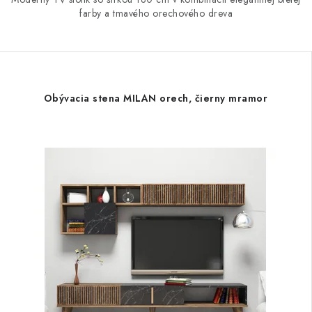
farby a tmavého orechového dreva
Obývacia stena MILAN orech, čierny mramor