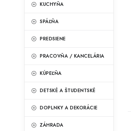
KUCHYŇA
SPÁĽŇA
PREDSIENE
PRACOVŇA / KANCELÁRIA
t
KÚPEĽŇA
DETSKÉ A ŠTUDENTSKÉ
DOPLNKY A DEKORÁCIE
ZÁHRADA