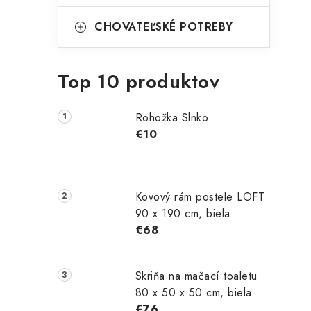
CHOVATEĽSKÉ POTREBY
Top 10 produktov
Rohožka Slnko
€10
Kovový rám postele LOFT
90 x 190 cm, biela
€68
Skriňa na mačací toaletu
80 x 50 x 50 cm, biela
€76