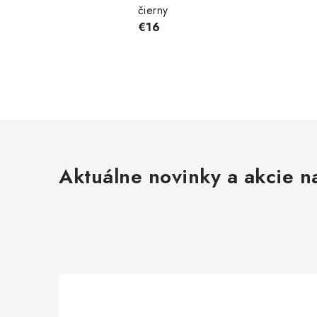
čierny
€16
Aktuálne novinky a akcie na