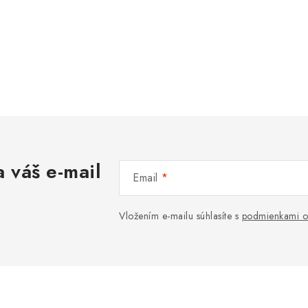
 váš e-mail
Email
Vložením e-mailu súhlasíte s
podmienkami o