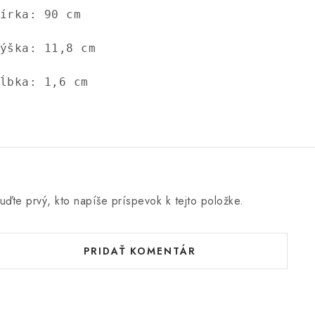
írka: 90 cm 
ýška: 11,8 cm 
ĺbka: 1,6 cm
uďte prvý, kto napíše príspevok k tejto položke.
PRIDAŤ KOMENTÁR