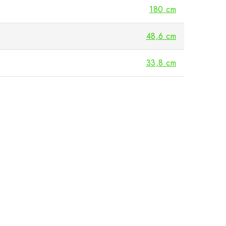
180 cm
48,6 cm
33,8 cm