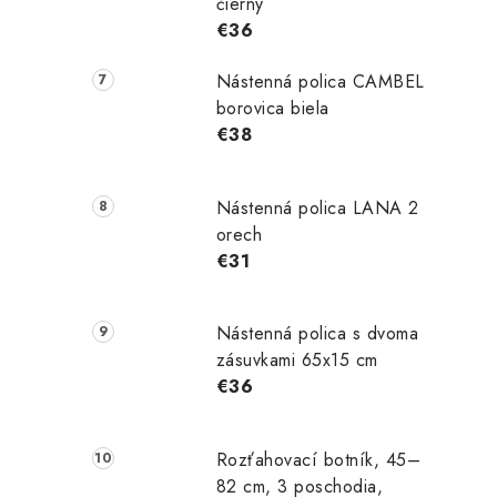
čierny
€36
Nástenná polica CAMBEL
borovica biela
€38
Nástenná polica LANA 2
orech
€31
Nástenná polica s dvoma
zásuvkami 65x15 cm
€36
Rozťahovací botník, 45–
82 cm, 3 poschodia,