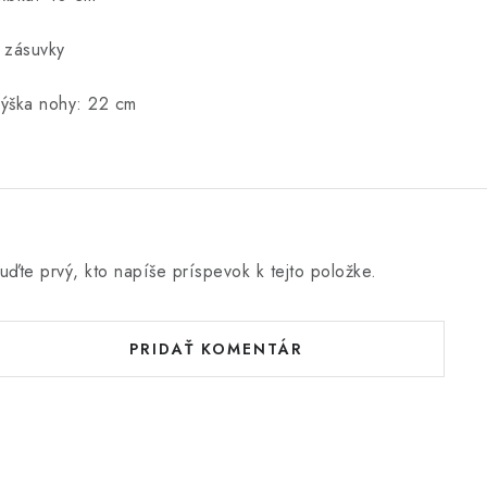
 zásuvky
ýška nohy: 22 cm
uďte prvý, kto napíše príspevok k tejto položke.
PRIDAŤ KOMENTÁR