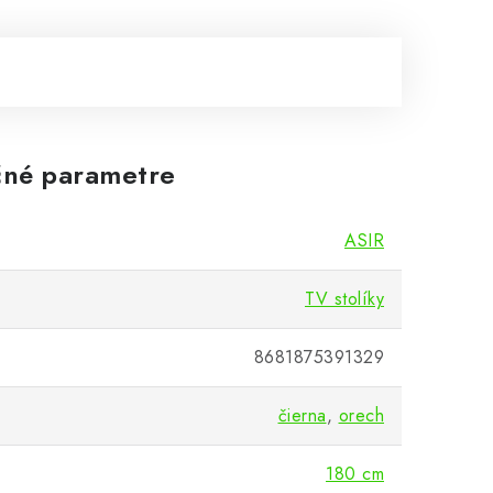
né parametre
ASIR
TV stolíky
8681875391329
čierna
,
orech
180 cm