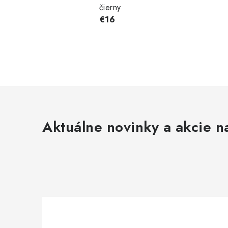
čierny
€16
Aktuálne novinky a akcie na