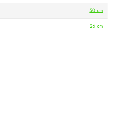
50 cm
26 cm