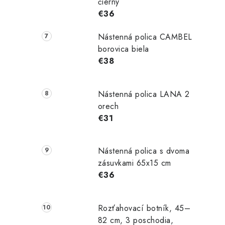
čierny
€36
Nástenná polica CAMBEL
borovica biela
€38
Nástenná polica LANA 2
orech
€31
Nástenná polica s dvoma
zásuvkami 65x15 cm
€36
Rozťahovací botník, 45–
82 cm, 3 poschodia,