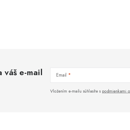
 váš e-mail
Email
Vložením e-mailu súhlasíte s
podmienkami o