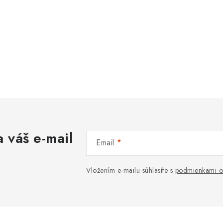
 váš e-mail
Email
Vložením e-mailu súhlasíte s
podmienkami o