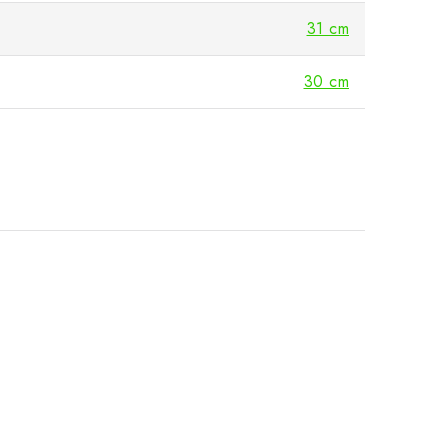
31 cm
30 cm