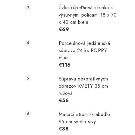
Úzka kúpeľňová skrinka s
výsuvnými policami 18 x 70
x 40 cm biela
€69
Porcelánová jedálenská
súprava 24 ks POPPY
blue
€116
Súprava dekoratívnych
obrazov KVETY 35 cm
ružová
€56
Mačací strom škrabadlo
96 cm svetlo sivý
€38