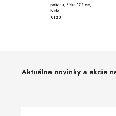
policou, šírka 101 cm,
biela
€123
Aktuálne novinky a akcie na