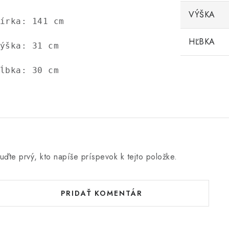
VÝŠKA
írka: 141 cm 
HĽBKA
ýška: 31 cm 
ĺbka: 30 cm
uďte prvý, kto napíše príspevok k tejto položke.
PRIDAŤ KOMENTÁR