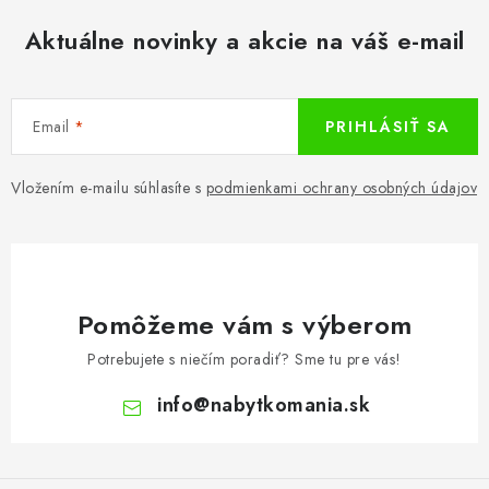
Aktuálne novinky a akcie na váš e-mail
Email
PRIHLÁSIŤ SA
Vložením e-mailu súhlasíte s
podmienkami ochrany osobných údajov
Pomôžeme vám s výberom
Potrebujete s niečím poradiť? Sme tu pre vás!
info
@
nabytkomania.sk
Z
á