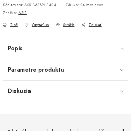
Kód tovaru:
ASR-863SPH3424
Záruka
:
24 mesiacov
Značka:
ASIR
Tlač
Opýtať sa
Strážiť
Zdieľať
Popis
Parametre produktu
Diskusia