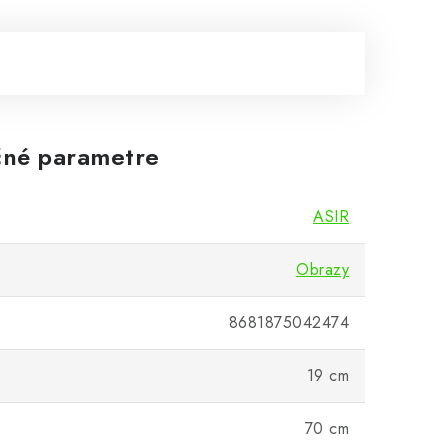
né parametre
ASIR
Obrazy
8681875042474
19 cm
70 cm