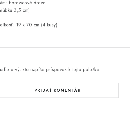
ám: borovicové drevo
hrúbka 3,5 cm)
eľkosť: 19 x 70 cm (4 kusy)
uďte prvý, kto napíše príspevok k tejto položke.
PRIDAŤ KOMENTÁR