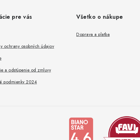
ácie pre vás
Všetko o nákupe
Doprava a platba
y ochrany osobných údajov
e
ie a odstúpenie od zmluvy
é podmienky 2024