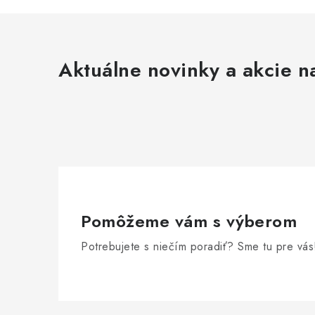
Aktuálne novinky a akcie na
Pomôžeme vám s výberom
Potrebujete s niečím poradiť? Sme tu pre vás
Z