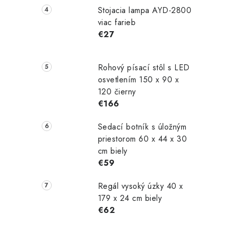
Stojacia lampa AYD-2800
viac farieb
€27
Rohový písací stôl s LED
osvetlením 150 x 90 x
120 čierny
€166
Sedací botník s úložným
priestorom 60 x 44 x 30
cm biely
€59
Regál vysoký úzky 40 x
179 x 24 cm biely
€62