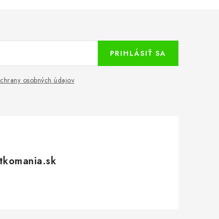
PRIHLÁSIŤ SA
chrany osobných údajov
tkomania.sk