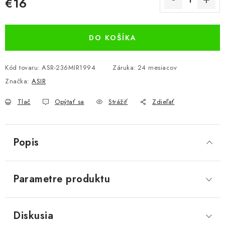
€16
Jednotková cena:
DO KOŠÍKA
Kód tovaru:
ASR-236MIR1994
Záruka
:
24 mesiacov
Značka:
ASIR
Tlač
Opýtať sa
Strážiť
Zdieľať
Popis
Parametre produktu
Diskusia