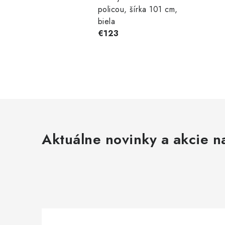
policou, šírka 101 cm,
biela
€123
Aktuálne novinky a akcie na