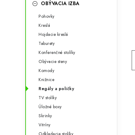
g
OBÝVACIA IZBA
ý
ó
Pohovky
p
r
Kreslá
a
i
Hojdacie kreslá
e
n
Taburety
e
Konferenčné stolíky
Obývacie steny
l
Komody
Knižnice
Regály a poličky
TV stolíky
Úložné boxy
Skrinky
Vitríny
Odkladacie stolíky