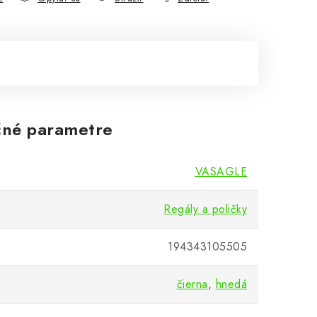
né parametre
VASAGLE
Regály a poličky
194343105505
čierna
,
hnedá