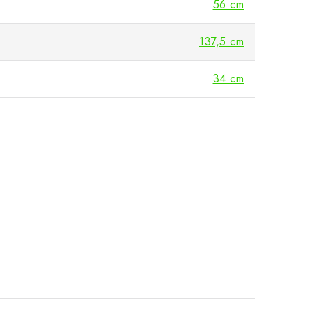
56 cm
137,5 cm
34 cm