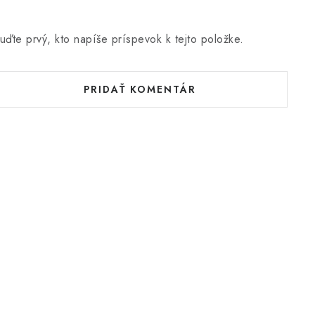
uďte prvý, kto napíše príspevok k tejto položke.
PRIDAŤ KOMENTÁR