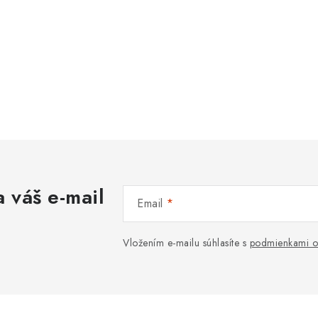
 váš e-mail
Email
Vložením e-mailu súhlasíte s
podmienkami o