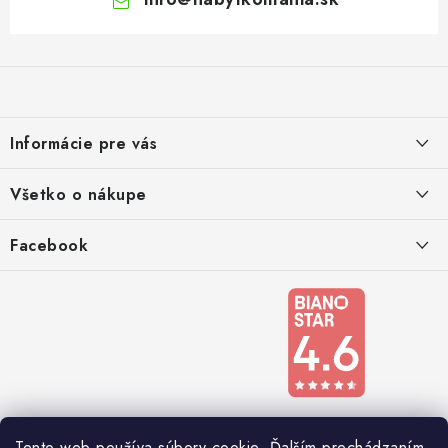
s
u
Z
á
p
ä
Informácie pre vás
t
i
Kontakty
Všetko o nákupe
e
Podmienky ochrany osobných údajov
Doprava a platba
Facebook
Registrace
Reklamácie a odstúpenie od zmluvy
Obchodné podmienky 2024
Tento web používa súbory cookie. Ďalším prechádzaním