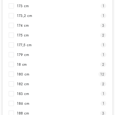
173 cm
1
173,2 cm
1
174 cm
3
175 cm
2
177,5 cm
1
179 cm
1
18 cm
2
180 cm
12
182 cm
2
183 cm
1
186 cm
1
188 cm
3