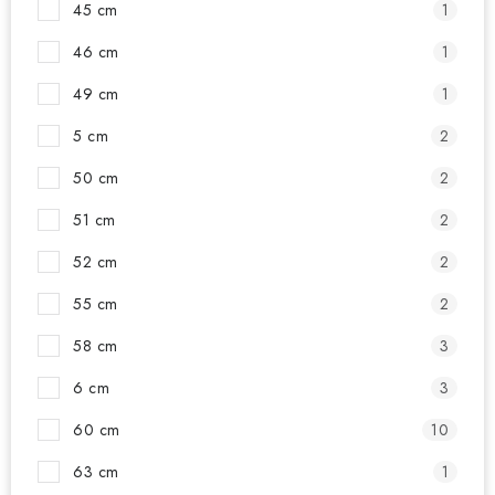
45 cm
1
46 cm
1
49 cm
1
5 cm
2
50 cm
2
51 cm
2
52 cm
2
55 cm
2
58 cm
3
6 cm
3
60 cm
10
63 cm
1