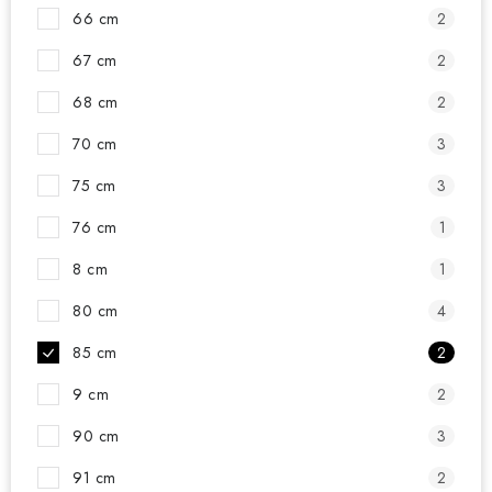
66 cm
2
67 cm
2
68 cm
2
70 cm
3
75 cm
3
76 cm
1
8 cm
1
80 cm
4
85 cm
2
9 cm
2
90 cm
3
91 cm
2