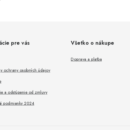
ácie pre vás
Všetko o nákupe
Doprava a platba
y ochrany osobných údajov
e
ie a odstúpenie od zmluvy
é podmienky 2024