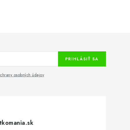
PRIHLÁSIŤ SA
chrany osobných údajov
tkomania.sk