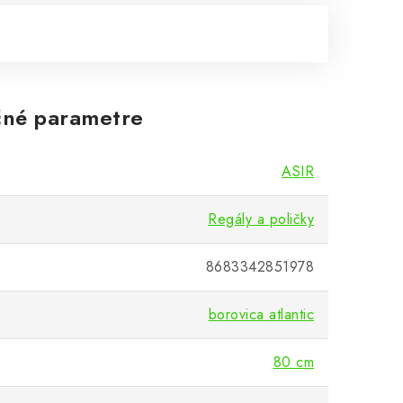
né parametre
ASIR
Regály a poličky
8683342851978
borovica atlantic
80 cm