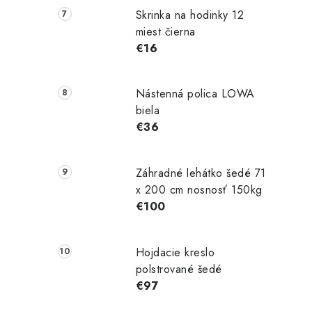
Skrinka na hodinky 12
miest čierna
€16
Nástenná polica LOWA
biela
€36
Záhradné lehátko šedé 71
x 200 cm nosnosť 150kg
€100
Hojdacie kreslo
polstrované šedé
€97