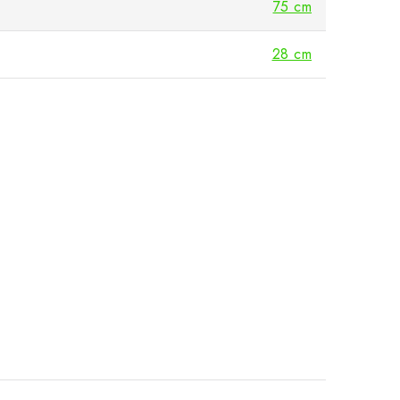
75 cm
28 cm