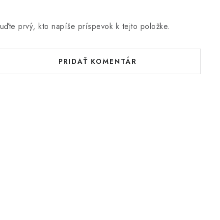
uďte prvý, kto napíše príspevok k tejto položke.
PRIDAŤ KOMENTÁR