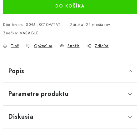
DO KOŠÍKA
Kód tovaru:
SGM-LBC10WTV1
Záruka
:
24 mesiacov
Značka:
VASAGLE
Tlač
Opýtať sa
Strážiť
Zdieľať
Popis
Parametre produktu
Diskusia