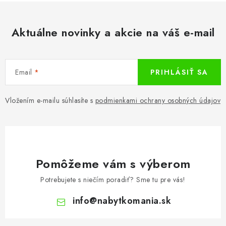
Aktuálne novinky a akcie na váš e-mail
Email
PRIHLÁSIŤ SA
Vložením e-mailu súhlasíte s
podmienkami ochrany osobných údajov
Pomôžeme vám s výberom
Potrebujete s niečím poradiť? Sme tu pre vás!
info
@
nabytkomania.sk
Z