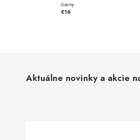
čierny
€16
Aktuálne novinky a akcie na