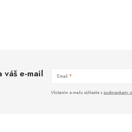
 váš e-mail
Email
Vložením e-mailu súhlasíte s
podmienkami o