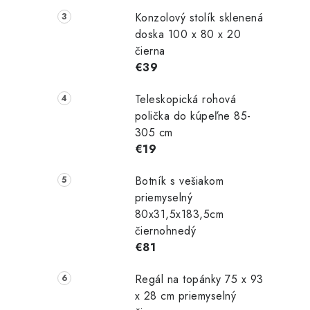
Konzolový stolík sklenená
doska 100 x 80 x 20
čierna
€39
Teleskopická rohová
polička do kúpeľne 85-
305 cm
€19
Botník s vešiakom
priemyselný
80x31,5x183,5cm
čiernohnedý
€81
Regál na topánky 75 x 93
x 28 cm priemyselný