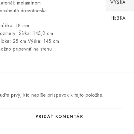
VÝŠKA
ateriál: melamínom
otiahnutá drevotrieska
HĽBKA
rúbka: 18 mm
ozmery: Šírka: 145,2 cm
ĺbka: 25 cm Výška: 145 cm
ožno pripevniť na stenu
uďte prvý, kto napíše príspevok k tejto položke.
PRIDAŤ KOMENTÁR