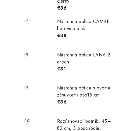
čierny
€36
Nástenná polica CAMBEL
borovica biela
€38
Nástenná polica LANA 2
orech
€31
Nástenná polica s dvoma
zásuvkami 65x15 cm
€36
Rozťahovací botník, 45–
82 cm, 3 poschodia,