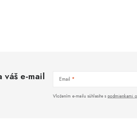
 váš e-mail
Email
Vložením e-mailu súhlasíte s
podmienkami o