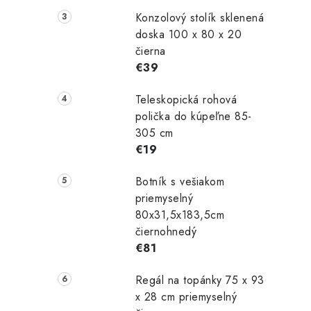
Konzolový stolík sklenená
doska 100 x 80 x 20
čierna
€39
Teleskopická rohová
polička do kúpeľne 85-
305 cm
€19
Botník s vešiakom
priemyselný
80x31,5x183,5cm
čiernohnedý
€81
Regál na topánky 75 x 93
x 28 cm priemyselný