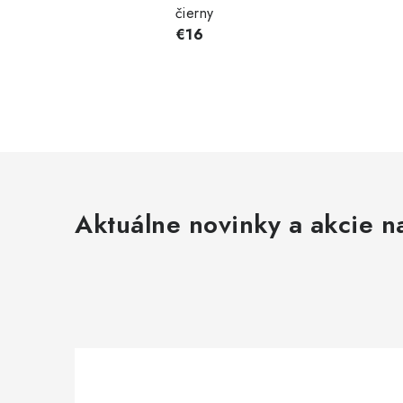
čierny
€16
Aktuálne novinky a akcie na