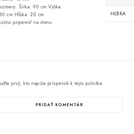
ozmery: Šírka: 90 cm Výška:
HĽBKA
80 cm Hĺbka: 20 cm
ožno pripevniť na stenu
uďte prvý, kto napíše príspevok k tejto položke.
PRIDAŤ KOMENTÁR