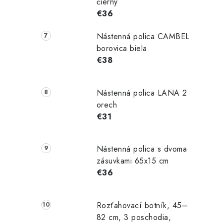
čierny
€36
Nástenná polica CAMBEL
borovica biela
€38
Nástenná polica LANA 2
orech
€31
Nástenná polica s dvoma
zásuvkami 65x15 cm
€36
Rozťahovací botník, 45–
82 cm, 3 poschodia,