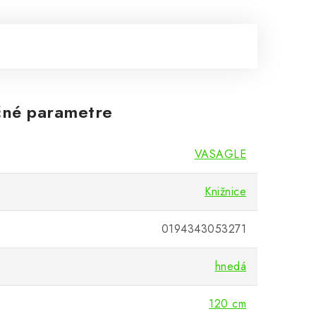
né parametre
VASAGLE
Knižnice
0194343053271
hnedá
120 cm