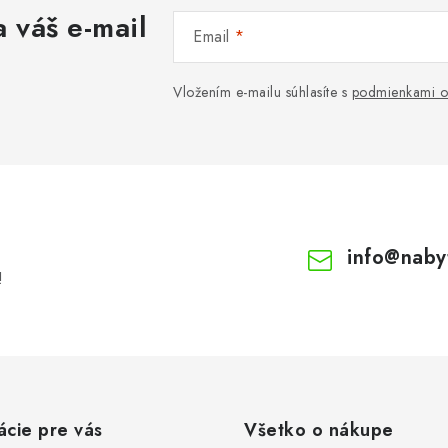
 váš e-mail
Email
Vložením e-mailu súhlasíte s
podmienkami o
info
@
naby
!
ácie pre vás
Všetko o nákupe