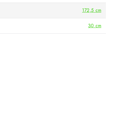
172,5 cm
30 cm