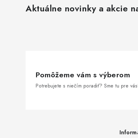
Aktuálne novinky a akcie na
Pomôžeme vám s výberom
Potrebujete s niečím poradiť? Sme tu pre vás
Z
á
Inform