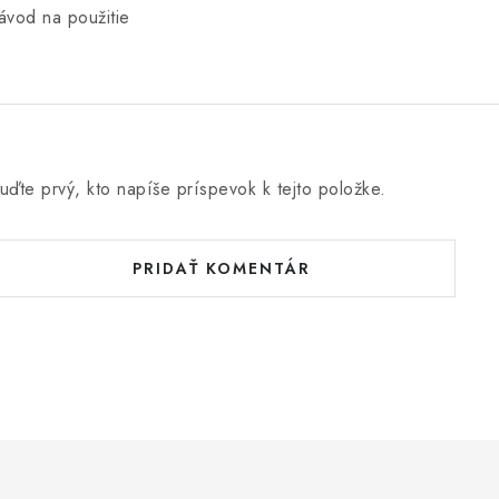
ávod na použitie
uďte prvý, kto napíše príspevok k tejto položke.
PRIDAŤ KOMENTÁR