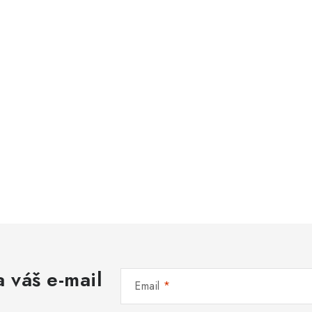
 váš e-mail
Email