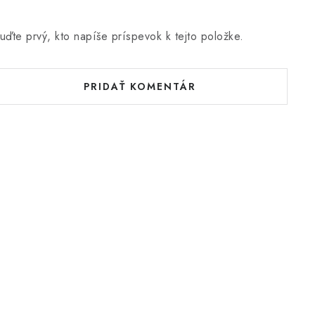
uďte prvý, kto napíše príspevok k tejto položke.
PRIDAŤ KOMENTÁR