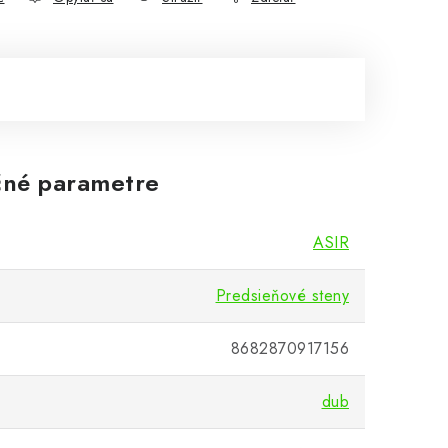
né parametre
ASIR
Predsieňové steny
8682870917156
dub