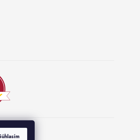
Súhlasím