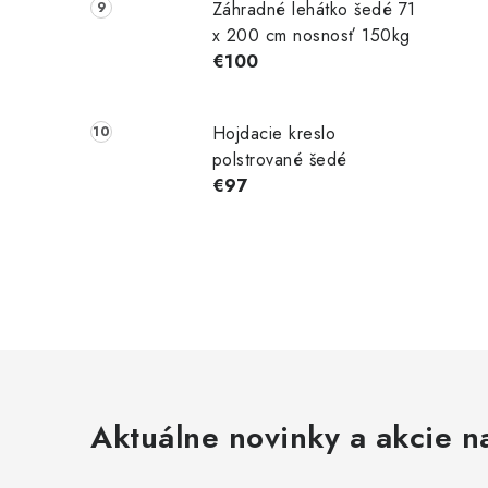
Záhradné lehátko šedé 71
x 200 cm nosnosť 150kg
€100
Hojdacie kreslo
polstrované šedé
€97
Aktuálne novinky a akcie na