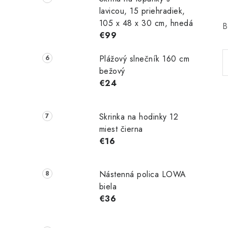
lavicou, 15 priehradiek,
105 x 48 x 30 cm, hnedá
B
€99
Plážový slnečník 160 cm
bežový
€24
Skrinka na hodinky 12
miest čierna
€16
Nástenná polica LOWA
biela
€36