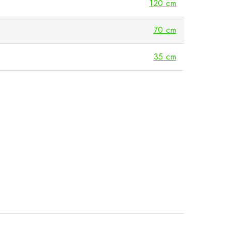
120 cm
70 cm
35 cm