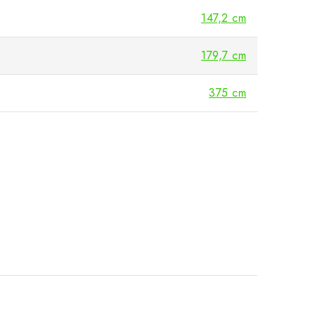
147,2 cm
179,7 cm
375 cm