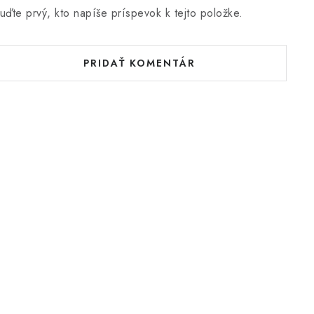
uďte prvý, kto napíše príspevok k tejto položke.
PRIDAŤ KOMENTÁR