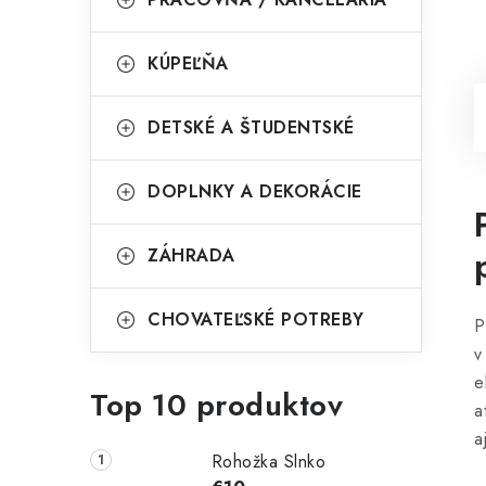
KÚPEĽŇA
DETSKÉ A ŠTUDENTSKÉ
DOPLNKY A DEKORÁCIE
ZÁHRADA
CHOVATEĽSKÉ POTREBY
P
v
e
Top 10 produktov
a
a
Rohožka Slnko