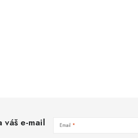
 váš e-mail
Email