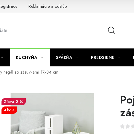
egistrace
Reklamácie a odstúpenie od zmluvy
Obchodné po
KUCHYŇA
SPÁĽŇA
PREDSIENE
y regál so zásuvkami 17x84 cm
Po
2 %
zá
Akcia