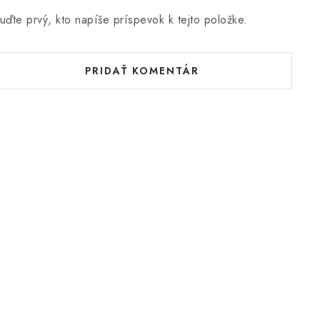
uďte prvý, kto napíše príspevok k tejto položke.
PRIDAŤ KOMENTÁR