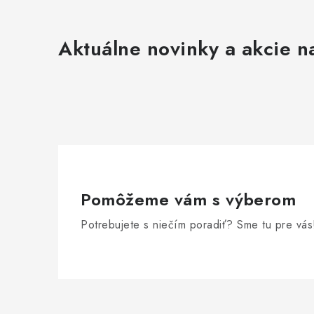
Aktuálne novinky a akcie na
Pomôžeme vám s výberom
Potrebujete s niečím poradiť? Sme tu pre vás
Z