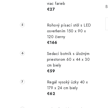
viac farieb
B
€27
Rohový písací stôl s LED
osvetlením 150 x 90 x
120 čierny
€166
Sedací botník s úložným
priestorom 60 x 44 x 30
cm biely
€59
Regál vysoký úzky 40 x
179 x 24 cm biely
€62