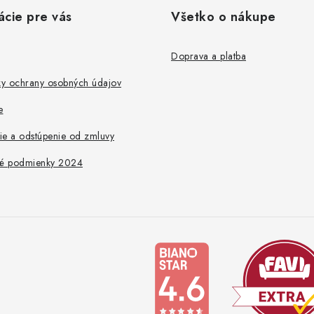
ácie pre vás
Všetko o nákupe
Doprava a platba
y ochrany osobných údajov
e
ie a odstúpenie od zmluvy
é podmienky 2024