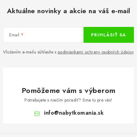
Aktuálne novinky a akcie na váš e-mail
Email
PRIHLÁSIŤ SA
Vložením e-mailu súhlasíte s
podmienkami ochrany osobných údajov
Pomôžeme vám s výberom
Potrebujete s niečím poradiť? Sme tu pre vás!
info
@
nabytkomania.sk
Z
á