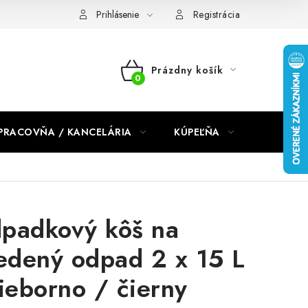
dmienky 2024
Prihlásenie
Registrácia
Prázdny košík
NÁKUPNÝ
KOŠÍK
PRACOVŇA / KANCELÁRIA
KÚPEĽŇA
DETSKÉ 
padkový kôš na
iedený odpad 2 x 15 L
rieborno / čierny