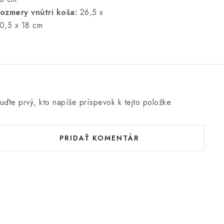
ozmery vnútri koša:
26,5 x
0,5 x 18 cm
uďte prvý, kto napíše príspevok k tejto položke.
PRIDAŤ KOMENTÁR