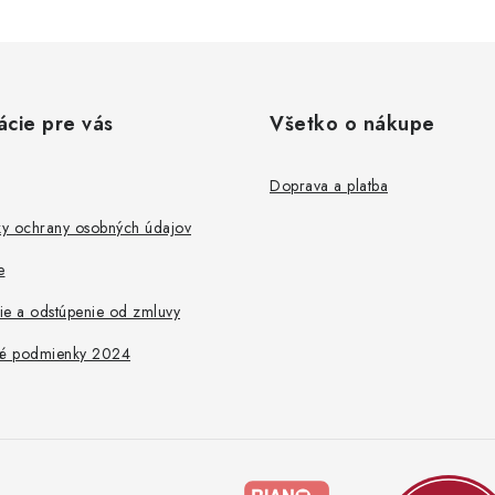
ácie pre vás
Všetko o nákupe
Doprava a platba
y ochrany osobných údajov
e
ie a odstúpenie od zmluvy
é podmienky 2024