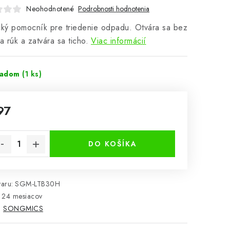
Neohodnotené
Podrobnosti hodnotenia
cký pomocník pre triedenie odpadu. Otvára sa bez
ia rúk a zatvára sa ticho.
Viac informácií
ladom
(1 ks)
97
notková cena:
DO KOŠÍKA
aru:
SGM-LTB30H
24 mesiacov
:
SONGMICS