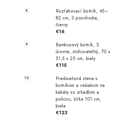
Rozťahovací botník, 45–
82 cm, 3 poschodia,
čierny
€16
Bambusový botník, 3
úrovne, stohovateľný, 70 x
51,5 x 25 cm, biely
€115
Predsieňová stena s
botníkom a vešiakom na
kabáty so zrkadlom a
policou, šírka 101 cm,
biela
€123