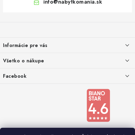
info
@
nabytkomania.sk
Z
á
p
ä
Informácie pre vás
t
i
Kontakty
Všetko o nákupe
e
Podmienky ochrany osobných údajov
Doprava a platba
Facebook
Registrace
Reklamácie a odstúpenie od zmluvy
Obchodné podmienky 2024