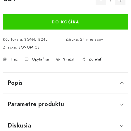
Jednotková cena:
DO KOŠÍKA
Kód tovaru:
SGM-LTB24L
Záruka
:
24 mesiacov
Značka:
SONGMICS
Tlač
Opýtať sa
Strážiť
Zdieľať
Popis
Parametre produktu
Diskusia