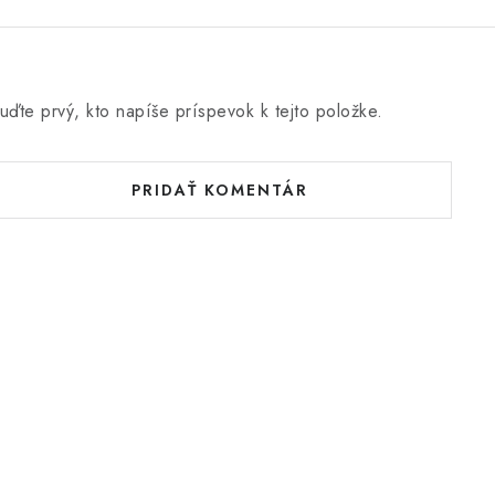
uďte prvý, kto napíše príspevok k tejto položke.
PRIDAŤ KOMENTÁR