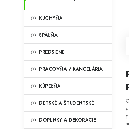
KUCHYŇA
SPÁĽŇA
PREDSIENE
PRACOVŇA / KANCELÁRIA
KÚPEĽŇA
O
DETSKÉ A ŠTUDENTSKÉ
p
p
DOPLNKY A DEKORÁCIE
m