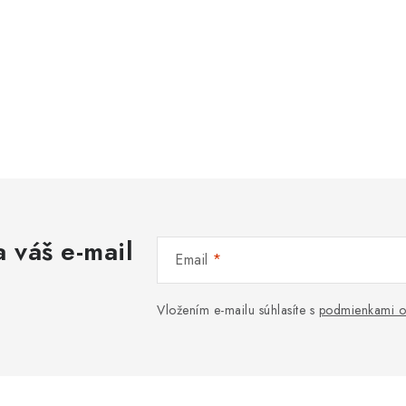
 váš e-mail
Email
Vložením e-mailu súhlasíte s
podmienkami o