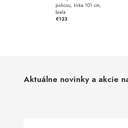
policou, šírka 101 cm,
biela
€123
Aktuálne novinky a akcie na