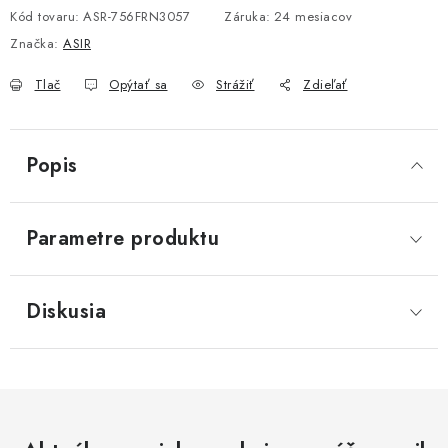
Kód tovaru:
ASR-756FRN3057
Záruka
:
24 mesiacov
Značka:
ASIR
Tlač
Opýtať sa
Strážiť
Zdieľať
Popis
Parametre produktu
Diskusia