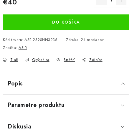
€40
Jednotková cena:
DO KOŠÍKA
Kód tovaru:
ASR-239SHN3236
Záruka
:
24 mesiacov
Značka:
ASIR
Tlač
Opýtať sa
Strážiť
Zdieľať
Popis
Parametre produktu
Diskusia