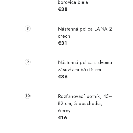
borovica biela
€38
Nástenná polica LANA 2
orech
€31
Nástenná polica s dvoma
zásuvkami 65x15 cm
€36
Rozťahovací botník, 45–
82 cm, 3 poschodia,
čierny
€16