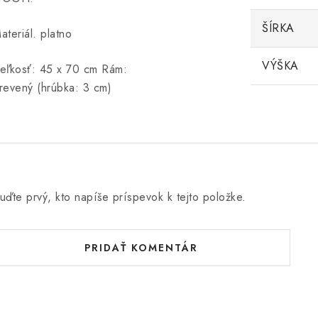
ŠÍRKA
ateriál. platno
VÝŠKA
eľkosť: 45 x 70 cm Rám:
revený (hrúbka: 3 cm)
uďte prvý, kto napíše príspevok k tejto položke.
PRIDAŤ KOMENTÁR