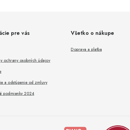
ácie pre vás
Všetko o nákupe
Doprava a platba
y ochrany osobných údajov
e
ie a odstúpenie od zmluvy
é podmienky 2024