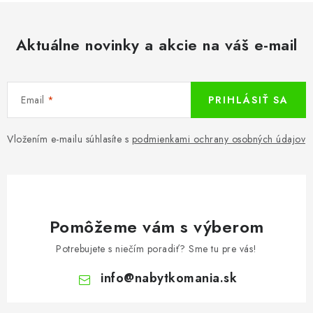
Aktuálne novinky a akcie na váš e-mail
Email
PRIHLÁSIŤ SA
Vložením e-mailu súhlasíte s
podmienkami ochrany osobných údajov
Pomôžeme vám s výberom
Potrebujete s niečím poradiť? Sme tu pre vás!
info
@
nabytkomania.sk
Z