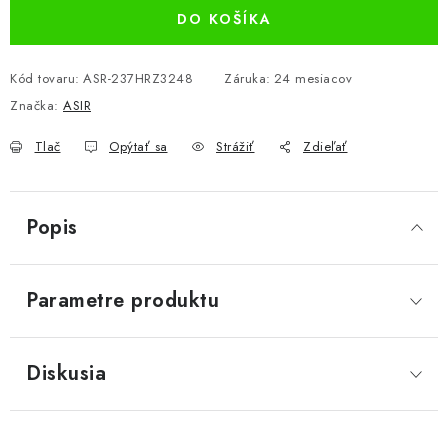
DO KOŠÍKA
Kód tovaru:
ASR-237HRZ3248
Záruka
:
24 mesiacov
Značka:
ASIR
Tlač
Opýtať sa
Strážiť
Zdieľať
Popis
Parametre produktu
Diskusia