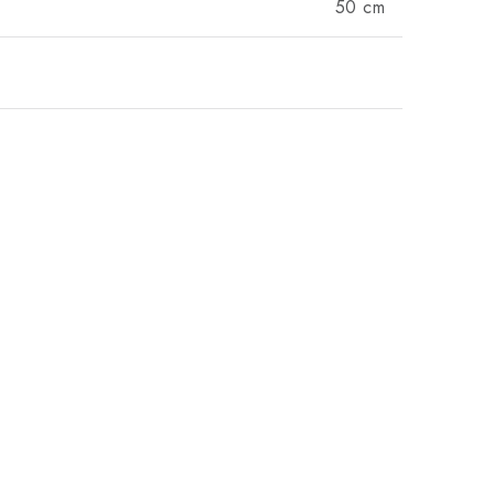
50 cm