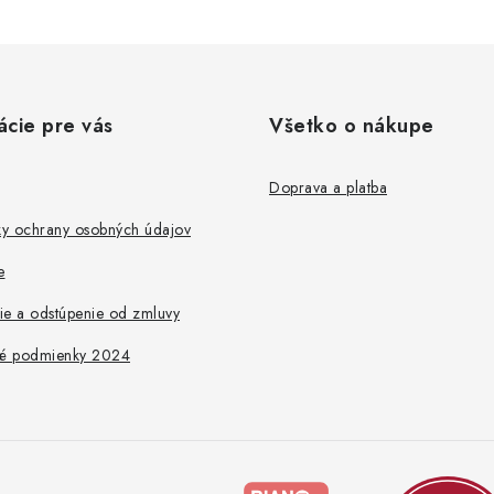
ácie pre vás
Všetko o nákupe
Doprava a platba
y ochrany osobných údajov
e
ie a odstúpenie od zmluvy
é podmienky 2024