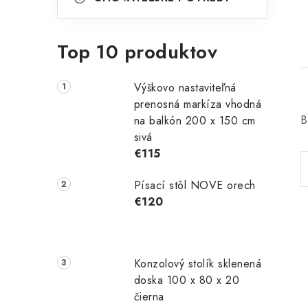
Top 10 produktov
Výškovo nastaviteľná
prenosná markíza vhodná
B
na balkón 200 x 150 cm
sivá
€115
Písací stôl NOVE orech
€120
Konzolový stolík sklenená
doska 100 x 80 x 20
čierna