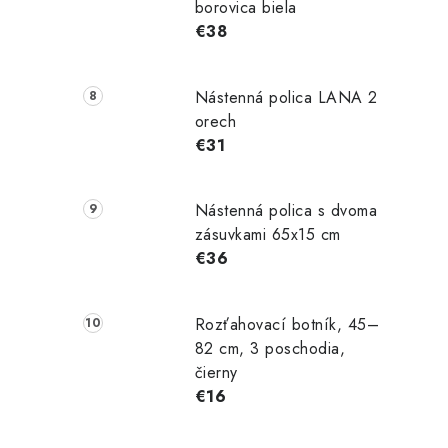
borovica biela
€38
Nástenná polica LANA 2
orech
€31
Nástenná polica s dvoma
zásuvkami 65x15 cm
€36
Rozťahovací botník, 45–
82 cm, 3 poschodia,
čierny
€16