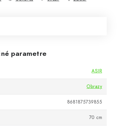
né parametre
ASIR
Obrazy
8681875739855
70 cm