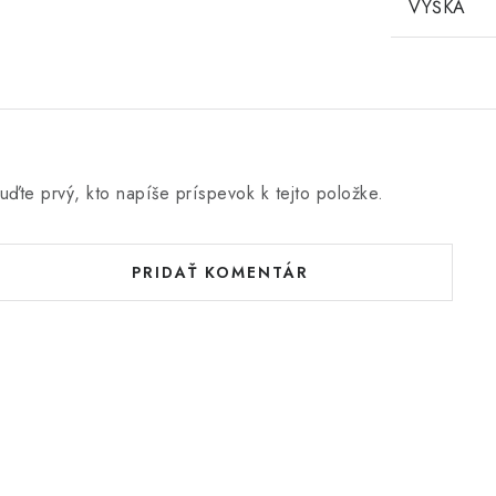
VÝŠKA
uďte prvý, kto napíše príspevok k tejto položke.
PRIDAŤ KOMENTÁR