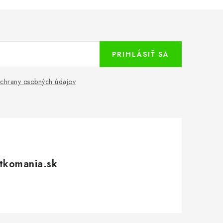
PRIHLÁSIŤ SA
chrany osobných údajov
tkomania.sk