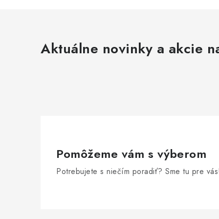
Aktuálne novinky a akcie na
Pomôžeme vám s výberom
Potrebujete s niečím poradiť? Sme tu pre vás
Z