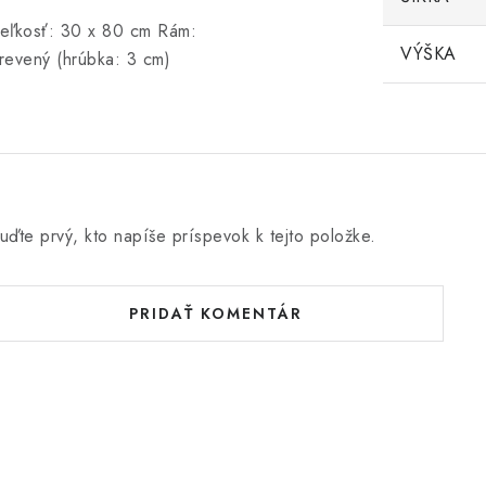
eľkosť: 30 x 80 cm Rám:
VÝŠKA
revený (hrúbka: 3 cm)
uďte prvý, kto napíše príspevok k tejto položke.
PRIDAŤ KOMENTÁR