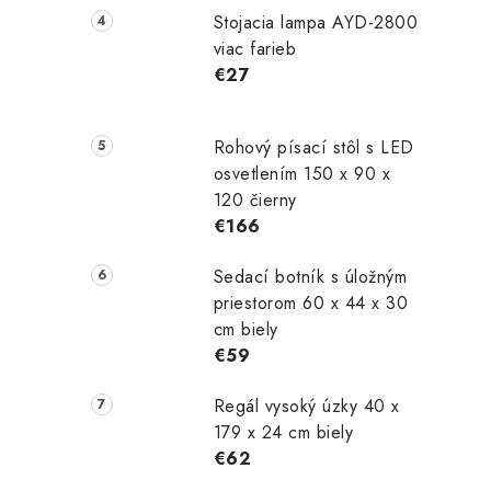
Stojacia lampa AYD-2800
viac farieb
€27
Rohový písací stôl s LED
osvetlením 150 x 90 x
120 čierny
€166
Sedací botník s úložným
priestorom 60 x 44 x 30
cm biely
€59
Regál vysoký úzky 40 x
179 x 24 cm biely
€62