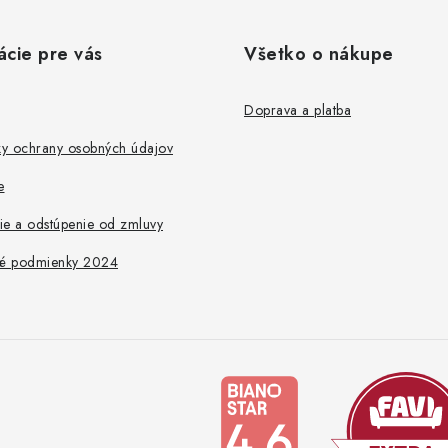
ácie pre vás
Všetko o nákupe
Doprava a platba
y ochrany osobných údajov
e
ie a odstúpenie od zmluvy
é podmienky 2024